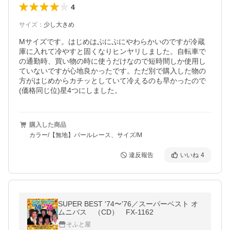
4
サイズ
：
少し大きめ
Mサイズです。はじめはぷにぷにやわらかいのですが冷蔵
庫に入れて冷やすと固くなりヒンヤリしました。自転車で
の通勤時、買い物の時に使うだけなので短時間しか使用し
ていないですが心地良かったです。ただ別で購入した物の
方がはじめからカチッとしていて冷えるのも早かったので
(価格同じ位)星4つにしました。
購入した商品
カラー/【無地】パールレース、サイズ/M
違反報告
いいね
4
SUPER BEST '74〜'76／スーパーベスト オ
ムニバス （CD） FX-1162
そふと屋