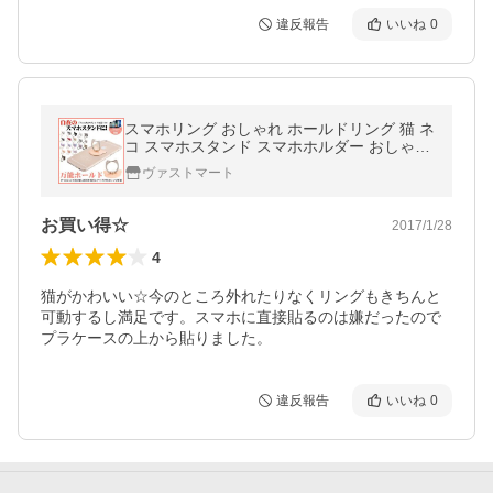
違反報告
いいね
0
スマホリング おしゃれ ホールドリング 猫 ネ
コ スマホスタンド スマホホルダー おしゃれ
iPhone Android
ヴァストマート
お買い得☆
2017/1/28
4
猫がかわいい☆今のところ外れたりなくリングもきちんと
可動するし満足です。スマホに直接貼るのは嫌だったので
プラケースの上から貼りました。
違反報告
いいね
0