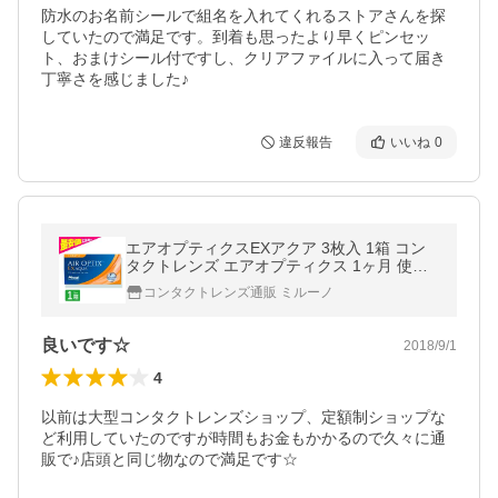
防水のお名前シールで組名を入れてくれるストアさんを探
していたので満足です。到着も思ったより早くピンセッ
ト、おまけシール付ですし、クリアファイルに入って届き
丁寧さを感じました♪
違反報告
いいね
0
エアオプティクスEXアクア 3枚入 1箱 コン
タクトレンズ エアオプティクス 1ヶ月 使い
捨て
コンタクトレンズ通販 ミルーノ
良いです☆
2018/9/1
4
以前は大型コンタクトレンズショップ、定額制ショップな
ど利用していたのですが時間もお金もかかるので久々に通
販で♪店頭と同じ物なので満足です☆