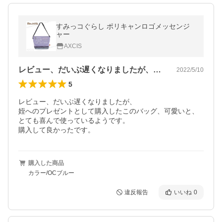
すみっコぐらし ポリキャンロゴメッセンジ
ャー
AXCIS
レビュー、だいぶ遅くなりましたが、姪へ…
2022/5/10
5
レビュー、だいぶ遅くなりましたが、

姪へのプレゼントとして購入したこのバッグ、可愛いと、
とても喜んで使っているようです。

購入して良かったです。
購入した商品
カラー/OCブルー
違反報告
いいね
0