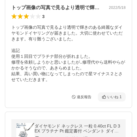
トップ画像の写真で見るより透明で輝きの…
2022/5/18
3
トップ画像の写真で見るより透明で輝きのある綺麗なダイ
ヤモンドイヤリングが届きました。大切に使わせていただ
きます。有り難うございました。

追記

使用１回目でプラチナ部分が折れました。

修理を依頼しようかと思いましたが‥修理代やら送料やらが
かかるそうなので、あきらめました。

結果、高い買い物になってしまったので星マイナス２とさ
せていただきます。
違反報告
いいね
1
ダイヤモンド ネックレス 一粒 0.40ct FL D 3
EX プラチナ Pt 鑑定書付 ペンダント ダイヤ
モンドネックレス ダイヤネックレス