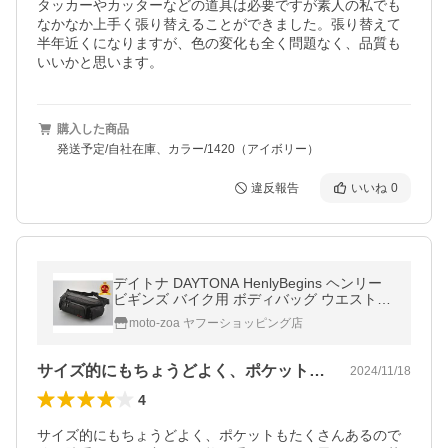
タッカーやカッターなどの道具は必要ですが素人の私でも
なかなか上手く張り替えることができました。張り替えて
半年近くになりますが、色の変化も全く問題なく、品質も
いいかと思います。
購入した商品
発送予定/自社在庫、カラー/1420（アイボリー）
違反報告
いいね
0
デイトナ DAYTONA HenlyBegins ヘンリー
ビギンズ バイク用 ボディバッグ ウエストポ
ーチ DH-735 ウエストバッグ 98665
moto-zoa ヤフーショッピング店
サイズ的にもちょうどよく、ポケットもた…
2024/11/18
4
サイズ的にもちょうどよく、ポケットもたくさんあるので