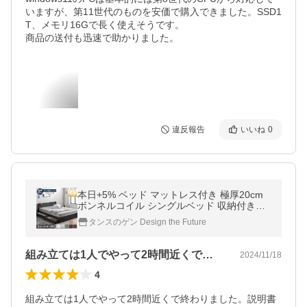
いますが、第11世代のものを安価で購入できました。SSD1
T、メモリ16Gで長く使えそうです。

商品の送付も迅速で助かりました。
違反報告
いいね
0
本日+5% ベッド マットレス付き 極厚20cm
ボンネルコイル シングルベッド 収納付きベ
ッド シングル コンセント付き 収納ベッド ベ
タンスのゲン Design the Future
ット マットレスセット
組み立ては1人でやって2時間近くで終わ…
2024/11/18
4
組み立ては1人でやって2時間近くで終わりました。説明書