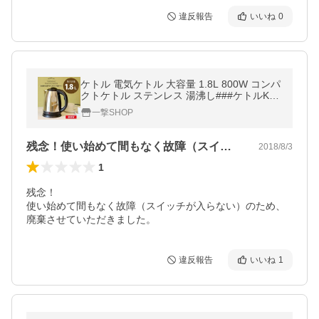
違反報告
いいね
0
ケトル 電気ケトル 大容量 1.8L 800W コンパ
クトケトル ステンレス 湯沸し###ケトルKL-
SG181###
一撃SHOP
残念！使い始めて間もなく故障（スイッチ…
2018/8/3
1
残念！

使い始めて間もなく故障（スイッチが入らない）のため、
廃棄させていただきました。
違反報告
いいね
1