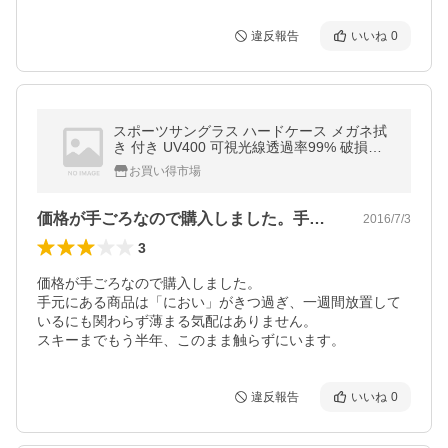
違反報告
いいね
0
スポーツサングラス ハードケース メガネ拭
き 付き UV400 可視光線透過率99% 破損防
止加工 レンズ
お買い得市場
価格が手ごろなので購入しました。手元に…
2016/7/3
3
価格が手ごろなので購入しました。

手元にある商品は「におい」がきつ過ぎ、一週間放置して
いるにも関わらず薄まる気配はありません。

スキーまでもう半年、このまま触らずにいます。
違反報告
いいね
0