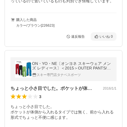
っているので置いているものも判別でき情報しています。
購入した商品
カラー/ブラウン[226623]
違反報告
いいね
0
ON・YO・NE〔オンヨネ スキーウェア メン
ズ レディース〕＜2015＞OUTER PANTS/O
NP97350
スキー専門店タナベスポーツ
ちょっと小さ目でした。ポケットが体側か…
2016/1/1
3
ちょっと小さ目でした。

ポケットが体側から入れるタイプでは無く、前から入れる
形式でちょっと不便に感じます。