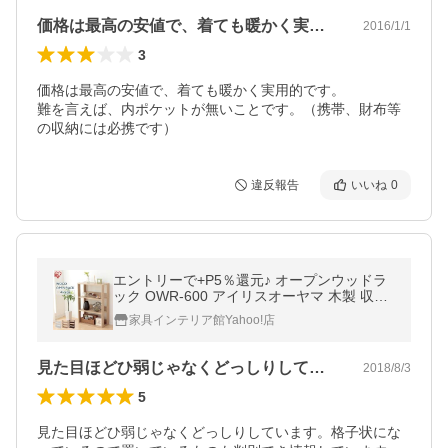
価格は最高の安値で、着ても暖かく実用的…
2016/1/1
3
価格は最高の安値で、着ても暖かく実用的です。

難を言えば、内ポケットが無いことです。（携帯、財布等
の収納には必携です）
違反報告
いいね
0
エントリーで+P5％還元♪ オープンウッドラ
ック OWR-600 アイリスオーヤマ 木製 収納
棚 ラック ディスプレイラック ディスプレイ
家具インテリア館Yahoo!店
棚 リビング収納
見た目ほどひ弱じゃなくどっしりしていま…
2018/8/3
5
見た目ほどひ弱じゃなくどっしりしています。格子状にな