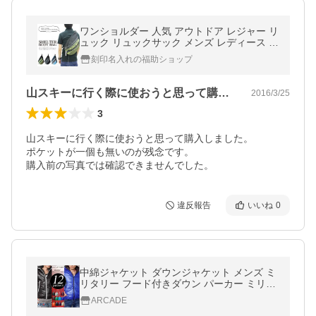
ワンショルダー 人気 アウトドア レジャー リ
ュック リュックサック メンズ レディース 男
性 女性
刻印名入れの福助ショップ
山スキーに行く際に使おうと思って購入し…
2016/3/25
3
山スキーに行く際に使おうと思って購入しました。

ポケットが一個も無いのが残念です。

購入前の写真では確認できませんでした。
違反報告
いいね
0
中綿ジャケット ダウンジャケット メンズ ミ
リタリー フード付きダウン パーカー ミリタ
リージャケット メンズ アウター ダウン コー
ARCADE
ト/爆買 父の日