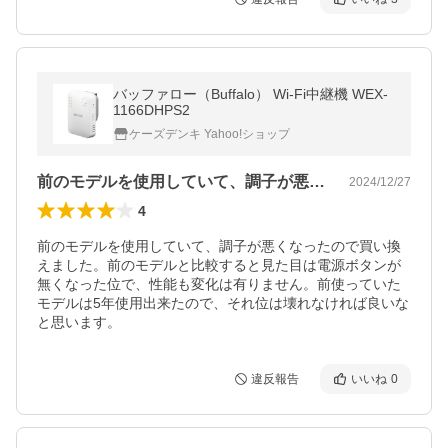
バッファロー（Buffalo） Wi-Fi中継機 WEX-
1166DHPS2
ケーズデンキ Yahoo!ショップ
前のモデルを使用していて、調子が悪くな…
2024/12/27
4
前のモデルを使用していて、調子が悪くなったので買い換
えました。前のモデルと比較すると見た目は電源ボタンが
無くなった位で、性能も変化は有りません。前使っていた
モデルは5年使用出来たので、それ位は壊れなければ良いな
と思います。
違反報告
いいね
0