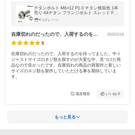
チタンボルト M6×12 P1.0 チタン無垢色 1本
売り 64チタン フランジボルト スレッド FU
LL(全ネジ) バイク レストア パーツ
K’sガレージ
在庫切れのだったので、入荷するのを待っ…
2026/2/18
5
在庫切れのだったので、入荷するのを待ってました。中々
ジャストサイズのネジ類を探すのが大変な中、見つけた商
品なので良かったです。在庫切れの商品の再製作と新しい
サイズのネジ類を製作していただける事を期待していま
す。
違反報告
いいね
0
もっと見る