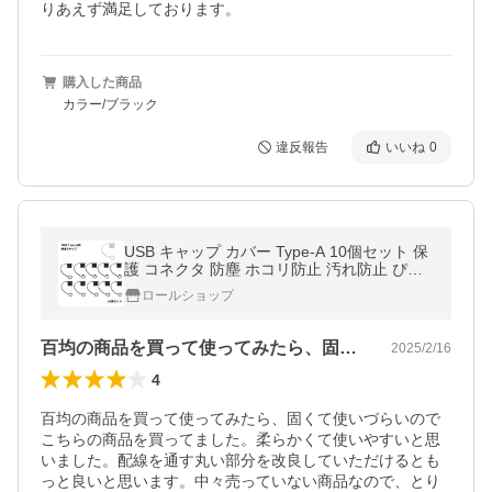
りあえず満足しております。
購入した商品
カラー/ブラック
違反報告
いいね
0
USB キャップ カバー Type-A 10個セット 保
護 コネクタ 防塵 ホコリ防止 汚れ防止 ぴっ
たり
ロールショップ
百均の商品を買って使ってみたら、固くて…
2025/2/16
4
百均の商品を買って使ってみたら、固くて使いづらいので
こちらの商品を買ってました。柔らかくて使いやすいと思
いました。配線を通す丸い部分を改良していただけるとも
っと良いと思います。中々売っていない商品なので、とり