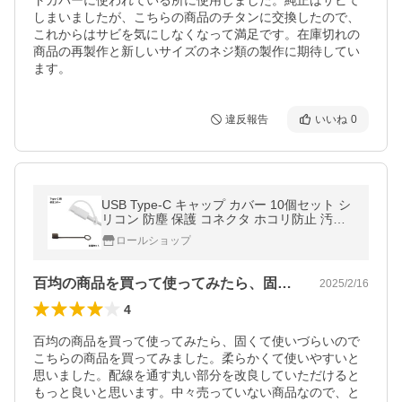
トカバーに使われている所に使用しました。純正はサビて
しまいましたが、こちらの商品のチタンに交換したので、
これからはサビを気にしなくなって満足です。在庫切れの
商品の再製作と新しいサイズのネジ類の製作に期待してい
ます。
違反報告
いいね
0
USB Type-C キャップ カバー 10個セット シ
リコン 防塵 保護 コネクタ ホコリ防止 汚れ
防止 ピッタリ
ロールショップ
百均の商品を買って使ってみたら、固くて…
2025/2/16
4
百均の商品を買って使ってみたら、固くて使いづらいので
こちらの商品を買ってみました。柔らかくて使いやすいと
思いました。配線を通す丸い部分を改良していただけると
もっと良いと思います。中々売っていない商品なので、と