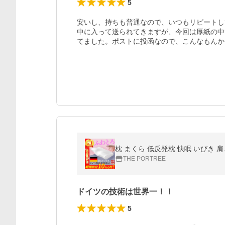
5
安いし、持ちも普通なので、いつもリピートし
中に入って送られてきますが、今回は厚紙の中
てました。ポストに投函なので、こんなもんか
枕 まくら 低反発枕 快眠 いびき 
THE PORTREE
ドイツの技術は世界一！！
5