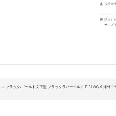
投稿者
-
購入し
サイズ/1
タル ブラック/ゴールド文字盤 ブラックラバーベルト F-91WG-9 海外モ