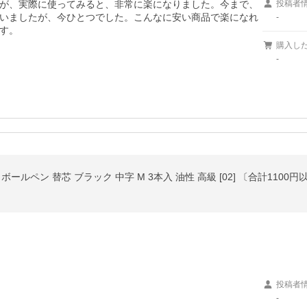
が、実際に使ってみると、非常に楽になりました。今まで、
投稿者
いましたが、今ひとつでした。こんなに安い商品で楽になれ
-
す。
購入し
-
ボールペン 替芯 ブラック 中字 M 3本入 油性 高級 [02] 〔合計1100
投稿者
-