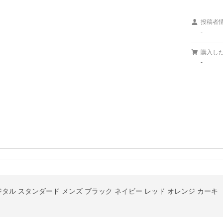
投稿者
-
購入し
-
計 デジタル スタンダード メンズ ブラック ネイビー レッド オレンジ カーキ