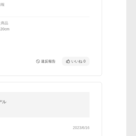
情報
た商品
20cm
違反報告
いいね
0
デル
2023/6/16