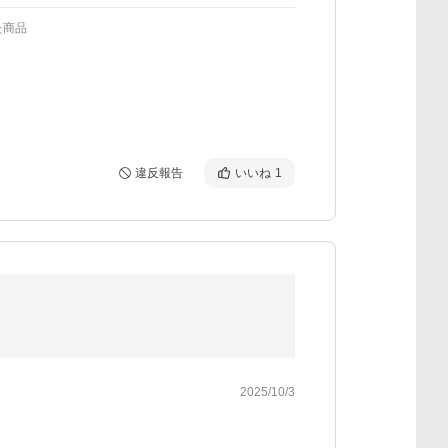
た商品
違反報告
いいね
1
2025/10/3