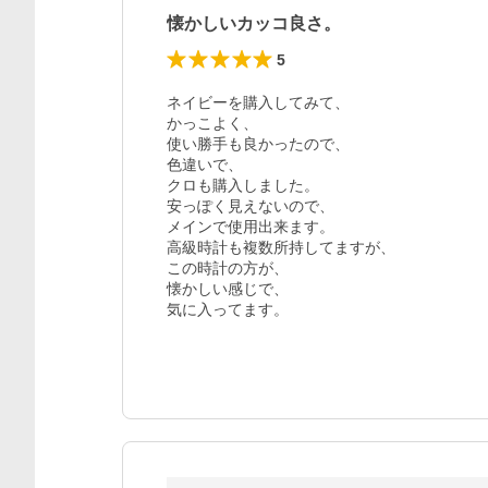
懐かしいカッコ良さ。
5
ネイビーを購入してみて、

かっこよく、

使い勝手も良かったので、

色違いで、

クロも購入しました。

安っぽく見えないので、

メインで使用出来ます。

高級時計も複数所持してますが、

この時計の方が、

懐かしい感じで、

気に入ってます。