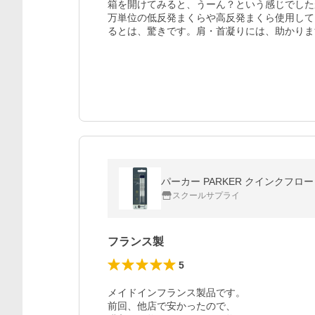
箱を開けてみると、うーん？という感じでした
万単位の低反発まくらや高反発まくら使用して
るとは、驚きです。肩・首凝りには、助かりま
パーカー PARKER クインクフロー 
スクールサプライ
フランス製
5
メイドインフランス製品です。

前回、他店で安かったので、
