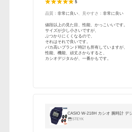
5
品質
：
非常に良い
、
見やすさ
：
非常に良い
値段以上の見た目、性能、かっこいいです。

サイズが少し小さいですが、

ぶつかりにくくなるので、

それはそれで良いです。

バカ高いブランド時計も所有していますが、

性能、機能、頑丈さからすると、

カシオデジタルが、一番かもです。
CASIO W-218H カシオ 腕時
STEYK