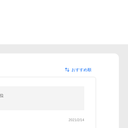
おすすめ順
1位
2021/2/14