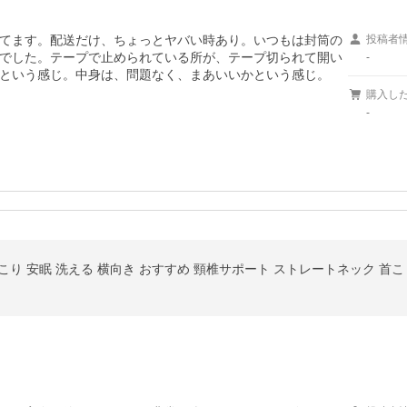
てます。配送だけ、ちょっとヤバい時あり。いつもは封筒の
投稿者
でした。テープで止められている所が、テープ切られて開い
-
という感じ。中身は、問題なく、まあいいかという感じ。
購入し
-
肩こり 安眠 洗える 横向き おすすめ 頸椎サポート ストレートネック 首こ