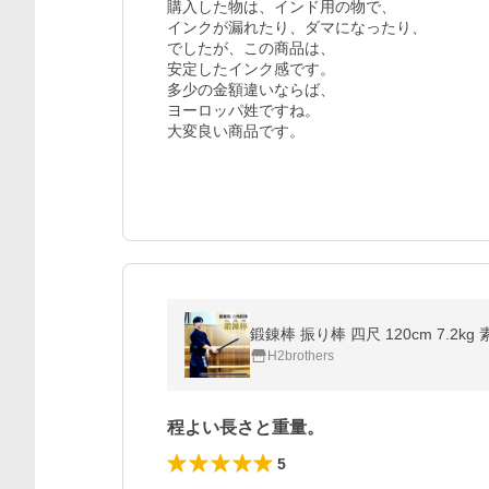
購入した物は、インド用の物で、

インクが漏れたり、ダマになったり、

でしたが、この商品は、

安定したインク感です。

多少の金額違いならば、

ヨーロッパ姓ですね。

鍛錬棒 振り棒 四尺 120cm 7.2
H2brothers
程よい長さと重量。
5