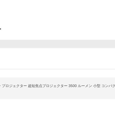
ー
ェクター 超短焦点プロジェクター 3500 ルーメン 小型 コンパクト wifi ipho