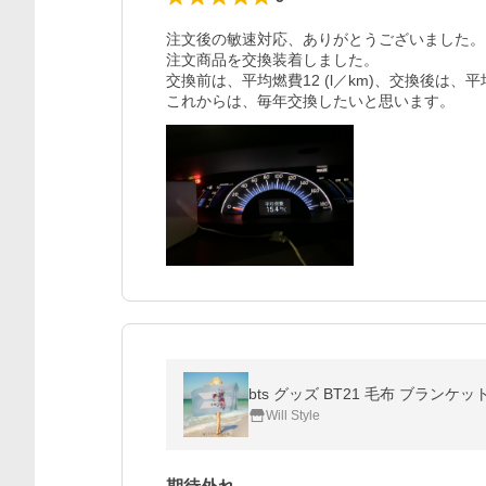
注文後の敏速対応、ありがとうございました。

注文商品を交換装着しました。

交換前は、平均燃費12 (l／km)、交換後は、平均
これからは、毎年交換したいと思います。
bts グッズ BT21 毛布 ブラン
Will Style