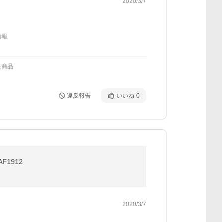
2020/3/7
情報
た商品
違反報告
いいね
0
F1912
2020/3/7