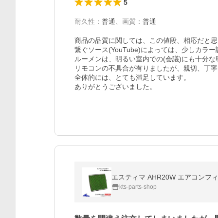
5
耐久性
：
普通
、
画質
：
普通
商品の品質に関しては、この値段、相応だと思
繋ぐソース(YouTube)によっては、少しカラ
ルーメンは、明るい室内での(会議)にも十分な
リモコンの不具合が有りましたが、親切、丁寧
全体的には、とても満足しています。

ありがとうございました。
エスティマ AHR20W エアコンフィ
kts-parts-shop