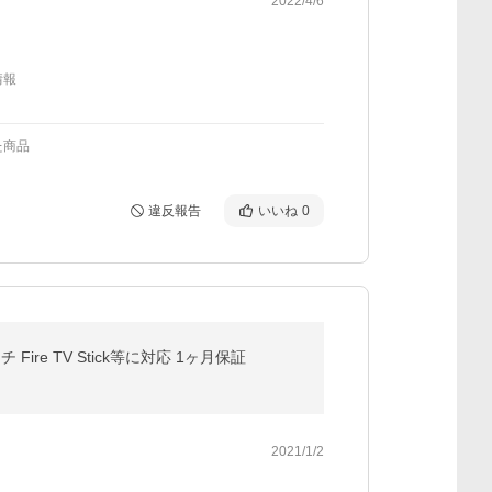
2022/4/6
情報
た商品
違反報告
いいね
0
Fire TV Stick等に対応 1ヶ月保証
2021/1/2