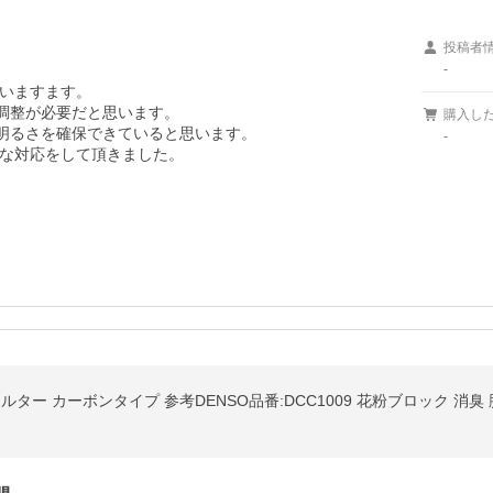
投稿者
-
いますます。

ー調整が必要だと思います。

購入し
明るさを確保できていると思います。

-
な対応をして頂きました。

ルター カーボンタイプ 参考DENSO品番:DCC1009 花粉ブロック 消臭 脱