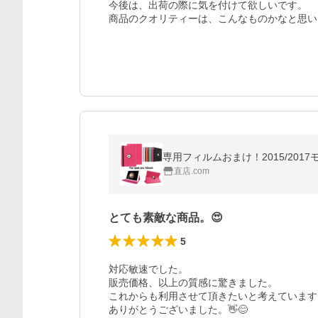
今後は、出荷の際に気を付けて欲しいです。

商品のクオリティーは、こんなものかなと思い
直店.com
とても素敵な商品。😍
5
対応敏速でした。

販売価格、以上の質感に驚きました。

これからも利用させて頂きたいと考えています。
ありがとうございました。👋😊