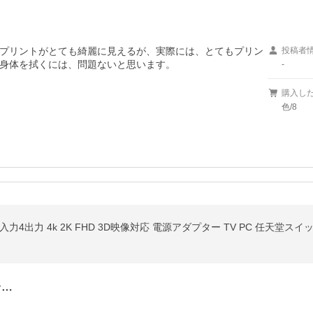
プリントがとても綺麗に見えるが、実際には、とてもプリン
投稿者
身体を拭くには、問題ないと思います。
-
購入し
色/8
入力4出力 4k 2K FHD 3D映像対応 電源アダプター TV PC 任天堂スイッチ 
台…