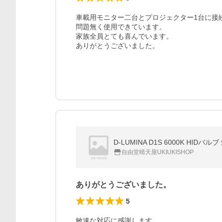
車載用モニター二台とプロジェクター1台に接
問題無く使用できています。

家族全員とても喜んでいます。

ありがとうございました。
D-LUMINA D1S 6000K HID
自由堂晴天屋UKIUKISHOP
ありがとうございました。
5
敏速な対応に感謝します。
