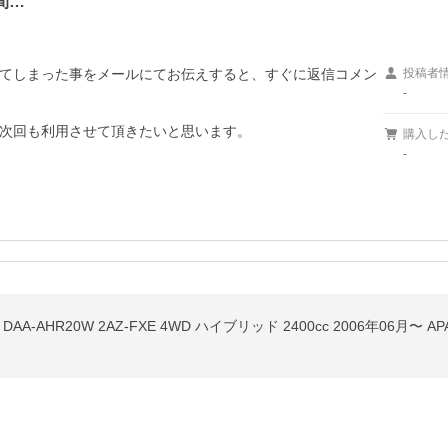
間…
てしまった事をメールにてお伝えすると、すぐに返信コメン
投稿者
-
次回も利用させて頂きたいと思います。
購入し
-
AHR20W 2AZ-FXE 4WD ハイブリッド 2400cc 2006年06月〜 APA