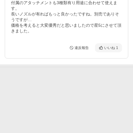
付属のアタッチメントも3種類有り用途に合わせて使えま
す。

長いノズルが有ればもっと良かったですね。別売でありそ
うですが…

価格を考えると大変優秀だと思いましたので星5にさせて頂
きました。
違反報告
いいね
1