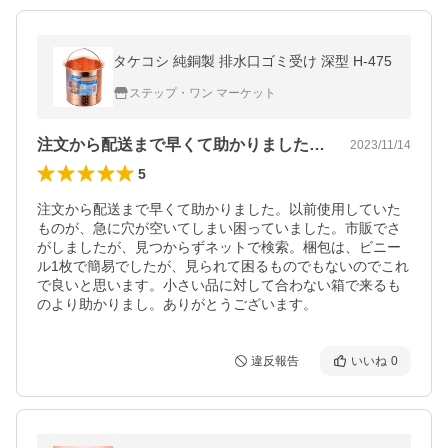
タケコシ 純銅製 排水口ゴミ受け 深型 H-475
ステップ・ワン マーケット
注文から配送まで早くて助かりました。以…
2023/11/14
5
注文から配送まで早くて助かりました。以前使用していた
ものが、急に穴が空いてしまい困っていました。市販でさ
がしましたが、見つからずネットで検索。梱包は、ビニー
ル1枚で簡易でしたが、見られて困るものでもないのでこれ
で良いと思います。小さい品に対して合わない箱で来るも
のより助かりまし。ありがとうございます。
違反報告
いいね
0