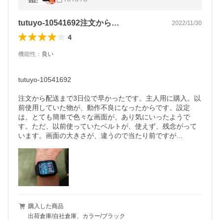
血圧測定血中酸素腕時計着信通知
tutuyo-10541692注文から…
2022/11/30
4
機能性
：
良い
tutuyo-10541692

注文から配送まで3日位で早かったです。主人用に購入。以
前使用していた物が、動作不良になったからです。設定
は、とても簡単で色々な画面が、あり気にいったようで
す。ただ、以前使っていたベルトが、使えず、残念がって
います。画面の大きさが、違うので当たり前ですが…
購入した商品
出荷倉庫/自社倉庫、カラー/ブラック