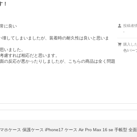
す！
常に良い
投稿者
-
い壊してしまいましたが、装着時の耐久性は良いと思いま
購入し
思いました。

色/パー
考慮すれば相応だと思います。

面の反応が悪かったりしましたが、こちらの商品は全く問題