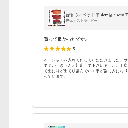
首輪 ウィペット 革 4cm幅：4cm 
エクストラヘビー
買って良かったです♪
5
イニシャルを入れて作っていただきました。サ
ですが、きちんと対応して下さいました。丁寧
て更に味が出て馴染んでいく事が楽しみになり
っています。