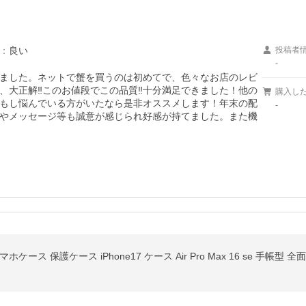
：
良い
投稿者
-
ました。ネットで蟹を買うのは初めてで、色々なお店のレビ
大正解‼︎このお値段でこの品質‼︎十分満足できました！他の
購入し
もし悩んでいる方がいたなら是非オススメします！年末の配
-
やメッセージ等も誠意が感じられ好感が持てました。また機