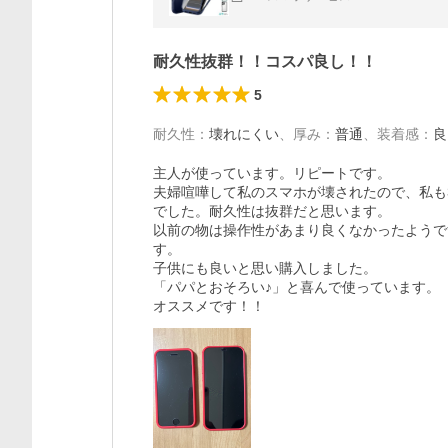
耐久性抜群！！コスパ良し！！
5
耐久性
：
壊れにくい
、
厚み
：
普通
、
装着感
：
良
主人が使っています。リピートです。

夫婦喧嘩して私のスマホが壊されたので、私も
でした。耐久性は抜群だと思います。

以前の物は操作性があまり良くなかったようで
す。

子供にも良いと思い購入しました。

「パパとおそろい♪」と喜んで使っています。

オススメです！！