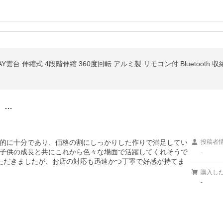
。…
的に十分であり、価格の割にしっかりした作りで満足してい
投稿者
子供の成長と共にこれから色々な場面で活躍してくれそうで
-
ただきましたが、お店の対応も迅速かつ丁寧で好感が持てま
購入し
-