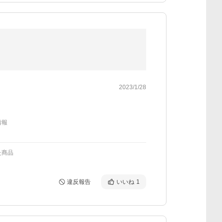
2023/1/28
情報
た商品
違反報告
いいね
1