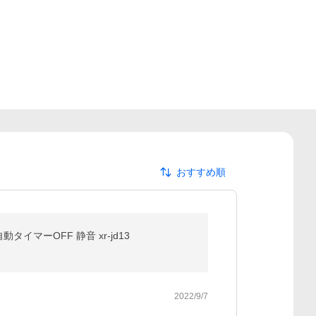
おすすめ順
イマーOFF 静音 xr-jd13
2022/9/7