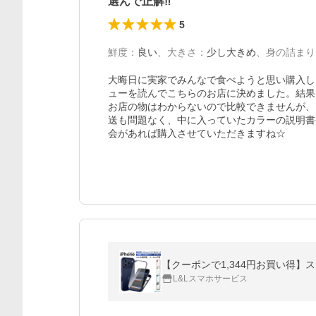
選んで正解‼︎
5
鮮度
：
良い
、
大きさ
：
少し大きめ
、
身の詰まり
大晦日に実家でみんなで食べようと思い購入し
ューを読んでこちらのお店に決めました。結果、
お店の物はわからないので比較できませんが、
送も問題なく、中に入っていたカラーの説明書
会があれば購入させていただきますね☆
L&Lスマホサービス