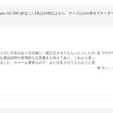
Type G2-000 (鋲なし)【色は10色以上から、サイズは1cm単位でオーダ
イズに不安があり注文後に一度訂正させてもらったりしたの
投稿者
な商品説明や実用的な注意書きも添えてあり、これから使っ
-
ました。カラーも豊富なので、また注文させてもらおうと思
購入し
-