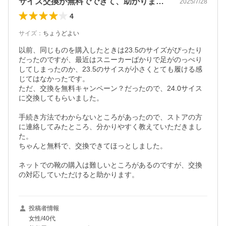
サイズ交換が無料でできて、助かりました。
2025/7/28
4
サイズ
：
ちょうどよい
以前、同じものを購入したときは23.5のサイズがぴったり
だったのですが、最近はスニーカーばかりで足がのっぺり
してしまったのか、23.5のサイスが小さくとても履ける感
じてはなかったです。

ただ、交換を無料キャンペーン？だったので、24.0サイス
に交換してもらいました。

手続き方法でわからないところがあったので、ストアの方
に連絡してみたところ、分かりやすく教えていただきまし
た。

ちゃんと無料で、交換できてほっとしました。

ネットでの靴の購入は難しいところがあるのですが、交換
の対応していただけると助かります。
投稿者情報
女性/40代