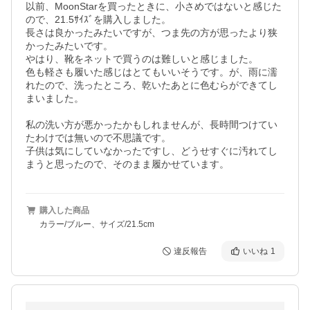
以前、MoonStarを買ったときに、小さめではないと感じた
ので、21.5ｻｲｽﾞを購入しました。

長さは良かったみたいですが、つま先の方が思ったより狭
かったみたいです。

やはり、靴をネットで買うのは難しいと感じました。

色も軽さも履いた感じはとてもいいそうです。が、雨に濡
れたので、洗ったところ、乾いたあとに色むらができてし
まいました。

私の洗い方が悪かったかもしれませんが、長時間つけてい
たわけでは無いので不思議です。

子供は気にしていなかったですし、どうせすぐに汚れてし
購入した商品
カラー/ブルー、サイズ/21.5cm
違反報告
いいね
1