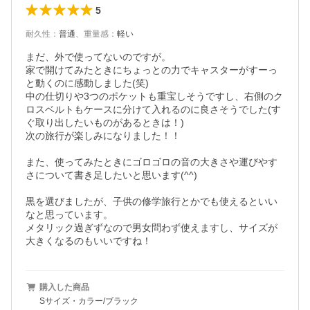
5
耐久性
：
普通
、
重量感
：
軽い
まだ、外で使ってないのですが。

家で開けてみたときにちょっとの力でキャスターがすーっ
と動くのに感動しました(笑)

中の仕切りや3つのポケットも重宝しそうですし、右側のク
ロスベルトもケースに分けて入れるのに良さそうでした(す
ぐ取り出したいものがあるときは！)

次の旅行が楽しみになりました！！

また、使ってみたときにゴロゴロの音の大きさや運びやす
さについて書き足したいと思います(^^)

黒を選びましたが、子供の修学旅行とかでも使えるといい
なと思っています。

メタリック過ぎずなので男女問わず使えますし、サイズが
大きくなるのもいいですね！
購入した商品
Sサイズ・カラー/ブラック