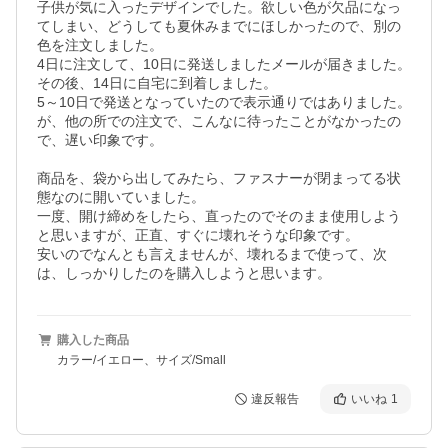
子供が気に入ったデザインでした。欲しい色が欠品になっ
てしまい、どうしても夏休みまでにほしかったので、別の
色を注文しました。

4日に注文して、10日に発送しましたメールが届きました。

その後、14日に自宅に到着しました。

5～10日で発送となっていたので表示通りではありました。
が、他の所での注文で、こんなに待ったことがなかったの
で、遅い印象です。

商品を、袋から出してみたら、ファスナーが閉まってる状
態なのに開いていました。

一度、開け締めをしたら、直ったのでそのまま使用しよう
と思いますが、正直、すぐに壊れそうな印象です。

安いのでなんとも言えませんが、壊れるまで使って、次
は、しっかりしたのを購入しようと思います。
購入した商品
カラー/イエロー、サイズ/Small
違反報告
いいね
1