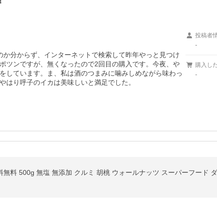
！
投稿者
-
のか分からず、インターネットで検索して昨年やっと見つけ
ポツンですが、無くなったので2回目の購入です。今夜、や
購入し
をしています。ま、私は酒のつまみに噛みしめながら味わっ
-
やはり呼子のイカは美味しいと満足でした。
料無料 500g 無塩 無添加 クルミ 胡桃 ウォールナッツ スーパーフード