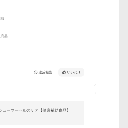
情報
た商品
違反報告
いいね
1
シューマーヘルスケア【健康補助食品】