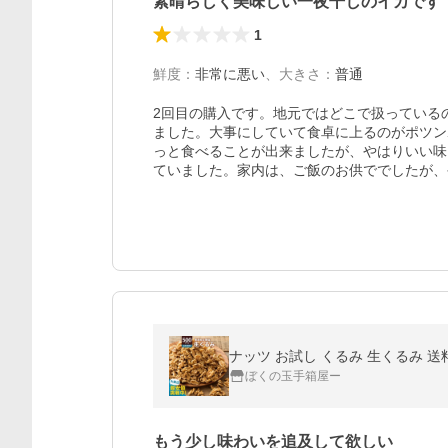
素晴らしく美味しい一夜干しのイカです
1
鮮度
：
非常に悪い
、
大きさ
：
普通
2回目の購入です。地元ではどこで扱っている
ました。大事にしていて食卓に上るのがポツン
っと食べることが出来ましたが、やはりいい味
ていました。家内は、ご飯のお供ででしたが、
ナッツ お試し くるみ 生くるみ 送
ぼくの玉手箱屋ー
もう少し味わいを追及して欲しい