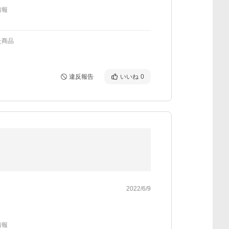
情報
た商品
違反報告
いいね
0
2022/6/9
情報