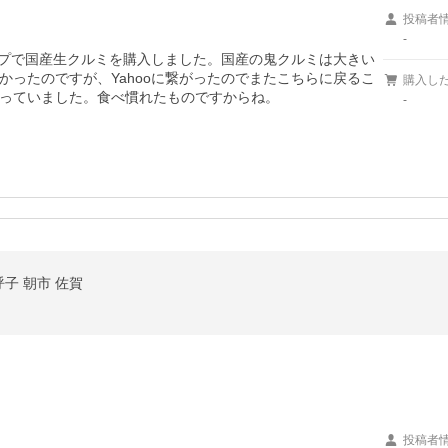
投稿者
-
ップで国産生クルミを購入しました。国産の鬼クルミは大きい
ったのですが、Yahooに繋がったのでまたこちらに戻るこ
購入し
っていました。食べ慣れたものですからね。
-
子 朝市 佐賀
投稿者