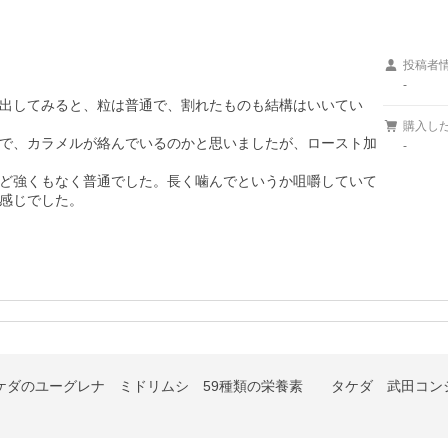
投稿者
-
出してみると、粒は普通で、割れたものも結構はいいてい
購入し
で、カラメルが絡んでいるのかと思いましたが、ロースト加
-
ど強くもなく普通でした。長く噛んでというか咀嚼していて
感じでした。
タケダのユーグレナ ミドリムシ 59種類の栄養素 タケダ 武田コン