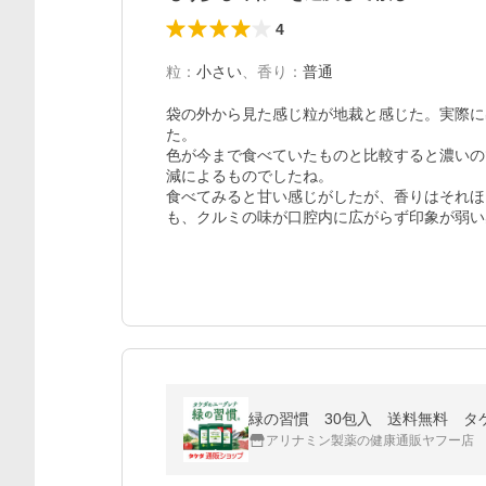
4
粒
：
小さい
、
香り
：
普通
袋の外から見た感じ粒が地裁と感じた。実際に
た。

色が今まで食べていたものと比較すると濃いの
減によるものでしたね。

食べてみると甘い感じがしたが、香りはそれほ
も、クルミの味が口腔内に広がらず印象が弱い
緑の習慣 30包入 送料無料 
アリナミン製薬の健康通販ヤフー店