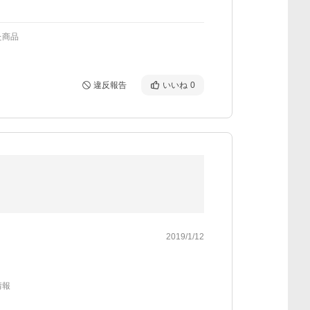
た商品
違反報告
いいね
0
2019/1/12
情報