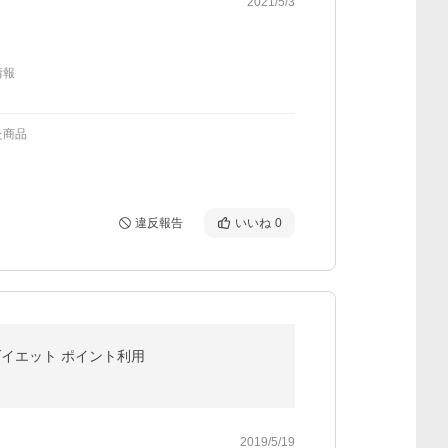
2021/5/3
情報
た商品
違反報告
いいね
0
 ダイエット ポイント利用
2019/5/19