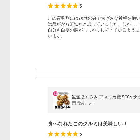
5
この育毛剤には78歳の身で大げさな希望を抱
は歳だから無駄だと思っていました。しかし、
自分も白髪の腰がしっかりしてきているように
います。
横浜ポット
食べなれたこのクルミは美味しい！
5