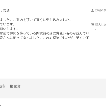
：
普通
投稿者
-
ました。ご案内を頂いて直ぐに申し込みました。

でいます。

購入し
願いします。

-
駅前で仲間を待っている間駅前の店に黄色いものが並んでい
皆さんに配って食べました。これも初物でしたが、早くご案
市 干物 佐賀