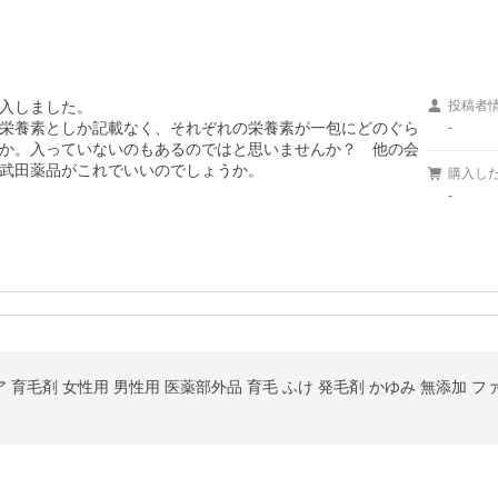
入しました。

投稿者
栄養素としか記載なく、それぞれの栄養素が一包にどのぐら
-
か。入っていないのもあるのではと思いませんか？　他の会
武田薬品がこれでいいのでしょうか。
購入し
-
ア 育毛剤 女性用 男性用 医薬部外品 育毛 ふけ 発毛剤 かゆみ 無添加 フ