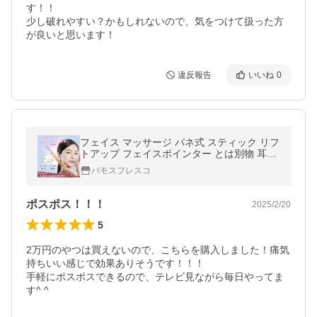
す！！

少し破れやすい？かもしれないので、気をつけて扱った方
が良いと思います！
違反報告
いいね
0
フェイス マッサージ バネ式 スティック リフ
トアップ フェイスポインター とは別物 耳つ
ぼ 美容 美顔 ツボ押し フェイススティック
バモスフレスコ
マッサージ棒
ポスポス！！！
2025/2/20
5
2万円のやつは買えないので、こちらを購入しました！痛気
持ちいい感じで効果ありそうです！！！

手軽にポスポスできるので、テレビ見ながら毎日やってま
す^ ^