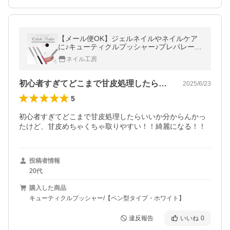
【メール便OK】ジェルネイルやネイルケア
に♪キューティクルプッシャー♪プレパレーシ
ョンで美しい爪に
ネイル工房
初心者すぎてどこまで甘皮処理したらいい…
2025/6/23
5
初心者すぎてどこまで甘皮処理したらいいか分からんかっ
たけど、甘皮めちゃくちゃ取りやすい！！綺麗になる！！
投稿者情報
20代
購入した商品
キューティクルプッシャー/【ペン型タイプ・ホワイト】
違反報告
いいね
0