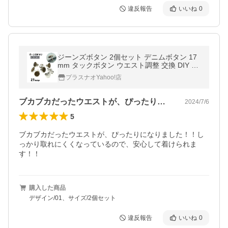
違反報告
いいね
0
ジーンズボタン 2個セット デニムボタン 17
mm タックボタン ウエスト調整 交換 DIY 取
付け簡単 お直し 柄入り 付け替え リメイク
プラスナオYahoo!店
おしゃれ
ブカブカだったウエストが、ぴったりにな…
2024/7/6
5
ブカブカだったウエストが、ぴったりになりました！！し
っかり取れにくくなっているので、安心して着けられま
す！！
購入した商品
デザイン/01、サイズ/2個セット
違反報告
いいね
0