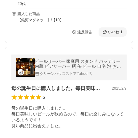
20代
購入した商品
【銀河マグネット】/【10】
違反報告
いいね
1
ビールサーバー 家庭用 スタンド バッテリー
内蔵 ビアサーバー 瓶 缶 ビール 自宅 泡 おい
しい ギフト プレゼント 最新型 GH-BEERSS
グリーンハウスストアYahoo!店
EC-BK グリーンハウス
母の誕生日に購入しました。毎日美味しい…
2025/2/9
5
母の誕生日に購入しました。

毎日美味しいビールが飲めるので、毎日の楽しみになって
いるようです！

良い商品に出会えました。