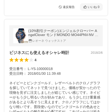
違反報告
いいね
0
(10%割引クーポン)エンジェルクローバー A
ngelClover モンドMONDO MO44PNV-NV メ
ンズ
レオーネ ウォッチストア
ビジネスにも使えるオシャレ時計
2018/2/6
4
受注番号： L-YS-10000018

受注日時： 2018/01/30 11:39:48

ネイビーとピンクゴールド、レザーベルトのクロノグラフ
を探していてネットで見つけました。価格が安かったので
現物を見ずに注文しましたが総じていい感じです。ネイビ
ーがもう少し明るい方が好みであり、もう少しだけ重量感
があるとより高そうに見えます。クロノグラフにしてはか
なり軽いです。普段使いなのでピンクゴールドの色あせと
レザーベルトの耐久性が心配ですが、こればっかりは祈る