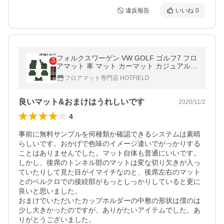
違反報告
いいね
0
フォルクスワーゲン VW GOLF ゴルフ7 フロ
アマット 車 マット カーマット カジュアルチ
ェック HOTFIELD 光触媒抗菌加工 日本製 送
フロアマット専門店 HOTFIELD
料無料
良いマット&おまけはうれしいです
2020/11/2
4
事前に無料サンプルを何種類か確認できるシステムは素晴
らしいです。おかげで色味のイメージ違いでがっかりする
ことはありませんでした。マット自体も普通にいいです。
しかし、後席のトンネル部のマットは変な切り欠きが入っ
ていたりして見た目がイマイチなのと、後席左右のマット
とのベルクロでの接続部がもっとしっかりしていると更に
良いと思いました。

おまけでいただいたカップホルダーの中敷の形状は僕のは
少し大きかったのですが、ありがたいアイテムでした。あ
りがとうございました。