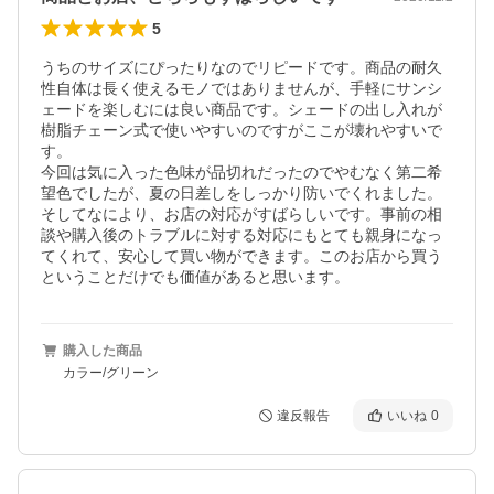
5
うちのサイズにぴったりなのでリピードです。商品の耐久
性自体は長く使えるモノではありませんが、手軽にサンシ
ェードを楽しむには良い商品です。シェードの出し入れが
樹脂チェーン式で使いやすいのですがここが壊れやすいで
す。

今回は気に入った色味が品切れだったのでやむなく第二希
望色でしたが、夏の日差しをしっかり防いでくれました。

そしてなにより、お店の対応がすばらしいです。事前の相
談や購入後のトラブルに対する対応にもとても親身になっ
てくれて、安心して買い物ができます。このお店から買う
ということだけでも価値があると思います。
購入した商品
カラー/グリーン
違反報告
いいね
0