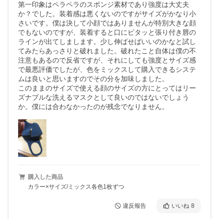
第一印象はペラペラのスポンジ素材であり強度は大丈夫
か？でした。装着感は悪くないのですがサイズがかなり小
さいです。僕は決して小顔ではありませんが特別大きな顔
でもないのですが、装着すると口にピタッと張り付き唇の
ラインが出てしまします。少し伸ばせばいいのかなと試し
てみたらあっさりと破れました。破れたこと自体は僕の不
注意もあるので反省ですが、それにしても強度とサイズ感
で最悪評価でしたが、色をミックスして購入できるシステ
ムは良いと思いますのでその分を加味しました。

このままのサイズで使える顔のサイズの方にとってはリー
ズナブルな洗えるマスクとして良いのではないでしょう
か。僕には合わなかったのが残念でなりません。
購入した商品
カラー×サイズ/ミックス各色1枚ずつ
違反報告
いいね
8