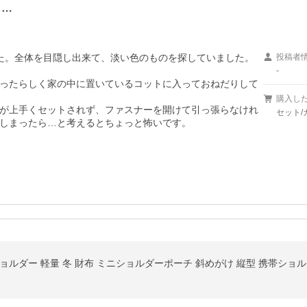
し…
た。全体を目隠し出来て、淡い色のものを探していました。
投稿者
-
ったらしく家の中に置いているコットに入っておねだりして
購入し
が上手くセットされず、ファスナーを開けて引っ張らなけれ
セット/
しまったら…と考えるとちょっと怖いです。

ョルダー 軽量 冬 財布 ミニショルダーポーチ 斜めがけ 縦型 携帯ショル