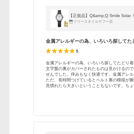
【正規品】Q&amp;Q Smile Sol
フリースタイルヤフー店
金属アレルギーの為、いろいろ探してた
5
金属アレルギーの為、いろいろ探してたどり着
文字盤の裏がカバーされたものは見かけるので
せんでした。痒みもなく快適です。金属アレル
ただ、長時間つけているとベルト裏の模様が腕
見慣れたら大きいということもないです。ちょ