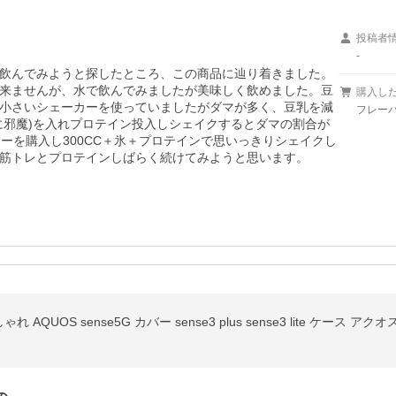
投稿者
-
飲んでみようと探したところ、この商品に辿り着きました。
来ませんが、水で飲んでみましたが美味しく飲めました。豆
購入し
小さいシェーカーを使っていましたがダマが多く、豆乳を減
フレーバ
に邪魔)を入れプロテイン投入しシェイクするとダマの割合が
カーを購入し300CC＋氷＋プロテインで思いっきりシェイクし
筋トレとプロテインしばらく続けてみようと思います。
ゃれ AQUOS sense5G カバー sense3 plus sense3 lite ケース