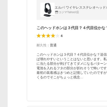
エルパ ワイヤレスステレオヘッド
コジマYahoo!店
このヘッドホンは３代目？４代目位かな
4
耐久性
：
普通
このヘッドホンは３代目？４代目位かな？送信
ば壊れやすいということはないと思います。私
に当たる部分が剥げてきてダメになるパターン
電池を入れるフタの部分が折れそうで怖いです
最初の装着感はきつめと記憶していたのですが
くるのでそこがちょっと残念…