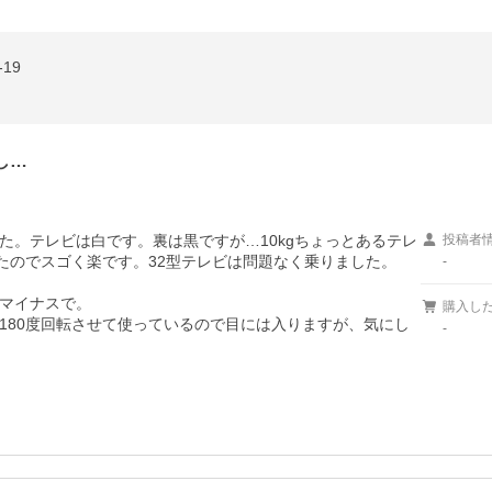
19
し…
た。テレビは白です。裏は黒ですが…10kgちょっとあるテレ
投稿者
たのでスゴく楽です。32型テレビは問題なく乗りました。

-
マイナスで。

購入し
180度回転させて使っているので目には入りますが、気にし
-