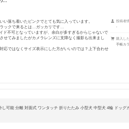
の…
いい落ち着いたピンクでとても気に入っています。

投稿者
ラックで来るとは…ガッカリです…

-
ライド不可となっていますが、余白が多すぎるからじゃないで
させてみましたがカメラレンズに支障なく撮影も出来まし
購入し
手帳カラ
対応ではなくサイズ表示にした方がいいのでは？上下合わせ