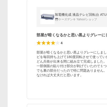
旭電機化成 液晶テレビ回転台 ATU-
ケーズデンキ Yahoo!ショップ
部屋が暗くなるかと思い黒よりグレーに
4
部屋が暗くなるかと思い黒よりグレーにしまし
ビを毎回持ち上げて180度回転させて使ってい
どん兵衛が出来る間に組み立て完成しました。

一部側面の貼り付け部分が剥げていたので１つ
でも裏の部分だったので特に問題ありません。
なければ大丈夫だと思います。