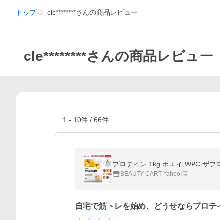
トップ
cle********さんの商品レビュー
cle********さんの商品レビュー
1
-
10
件 /
66
件
BEAUTY CART Yahoo!店
自宅で筋トレを始め、どうせならプロテ