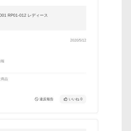
01 RP01-012 レディース
2020/5/12
情報
た商品
違反報告
いいね
0