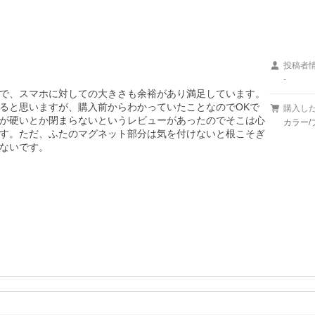
投稿者
-
で、スマホに対しての大きさも余裕があり満足しています。
ると思いますが、購入前からわかっていたことなのでOKで
購入し
が硬いとか閉まらないというレビューがあったのでそこは心
カラー/
す。ただ、ふたのマグネット部分は気を付けないと根こそぎ
ないです。