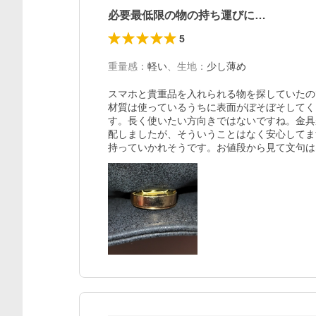
必要最低限の物の持ち運びに…
5
重量感
：
軽い
、
生地
：
少し薄め
スマホと貴重品を入れられる物を探していたの
材質は使っているうちに表面がぼそぼそしてく
す。長く使いたい方向きではないですね。金具
配しましたが、そういうことはなく安心してま
持っていかれそうです。お値段から見て文句は