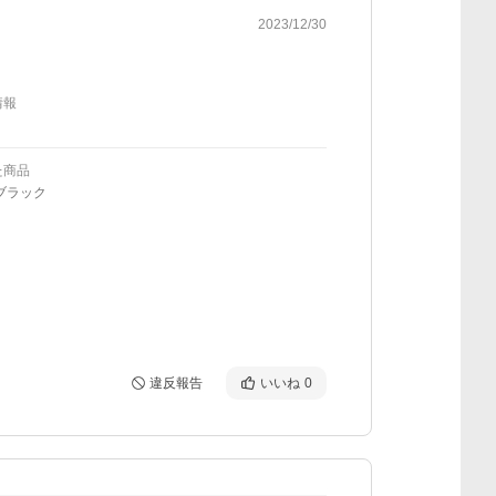
2023/12/30
情報
た商品
ブラック
違反報告
いいね
0