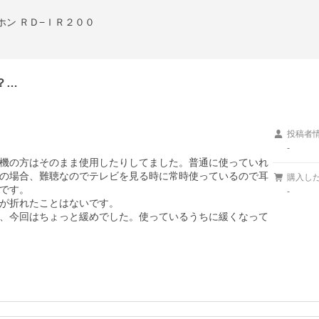
ホン ＲＤ−ＩＲ２００
？…
投稿者
-
機の方はそのまま使用したりしてました。普通に使っていれ
の場合、難聴なのでテレビを見る時に常時使っているので耳
購入し
です。

-
が折れたことはないです。

、今回はちょっと緩めでした。使っているうちに緩くなって