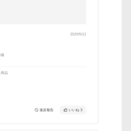
2020/5/12
情報
た商品
違反報告
いいね
3