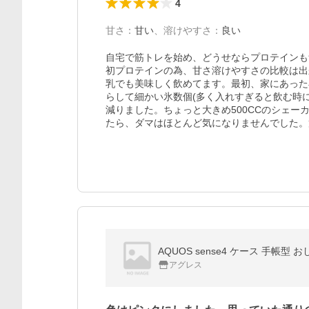
4
甘さ
：
甘い
、
溶けやすさ
：
良い
自宅で筋トレを始め、どうせならプロテインも
初プロテインの為、甘さ溶けやすさの比較は出
乳でも美味しく飲めてます。最初、家にあった
らして細かい氷数個(多く入れすぎると飲む時
減りました。ちょっと大きめ500CCのシェー
たら、ダマはほとんど気になりませんでした。
AQUOS sense4 ケース 手帳型 おし
アグレス