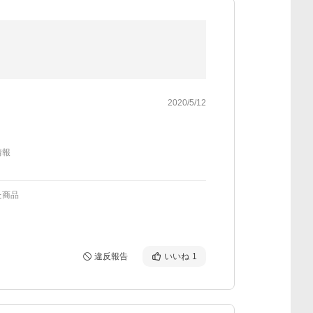
2020/5/12
情報
た商品
違反報告
いいね
1