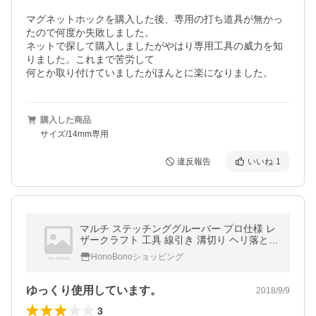
マグネットホックを購入した後、専用の打ち道具が無かっ
たので何度か失敗しました。

ネットで探して購入しましたがやはり専用工具の威力を知
りました。これまで苦労して

何とか取り付けていましたがほんとに楽になりました。
購入した商品
サイズ/14mm専用
違反報告
いいね
1
マルチ ステッチンググルーバー プロ仕様 レ
ザークラフト 工具 線引き 溝切り ヘリ落とし
3種類 a105
HonoBonoショッピング
ゆっくり使用しています。
2018/9/9
3