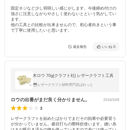
固定ネジなど少し弱弱しい感じがします。今後締め付けの
強さに注意しながらやさしく使わないとという気がしてい
ます。

他の工具との比較が出来ませんので、初心者向きという事
で丁寧に使用したいと思います。
違反報告
いいね
0
木ロウ 70g[クラフト社] レザークラフト工具
レザークラフト材料専門店ぱれっと
ロウの出番がまだ良く分かりません。
2018/10/9
3
レザークラフトを始めたばかりでまだその効果や必要背う
が分かっていません。菱目打ちの際時折使います。縫い糸
はまだ蝋引き済みの物を使っていますので糸には使ってい