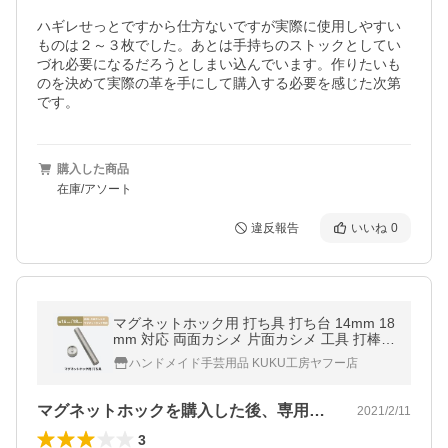
ハギレせっとですから仕方ないですが実際に使用しやすい
ものは２～３枚でした。あとは手持ちのストックとしてい
づれ必要になるだろうとしまい込んでいます。作りたいも
のを決めて実際の革を手にして購入する必要を感じた次第
です。
購入した商品
在庫/アソート
違反報告
いいね
0
マグネットホック用 打ち具 打ち台 14mm 18
mm 対応 両面カシメ 片面カシメ 工具 打棒
手芸
ハンドメイド手芸用品 KUKU工房ヤフー店
マグネットホックを購入した後、専用の打…
2021/2/11
3