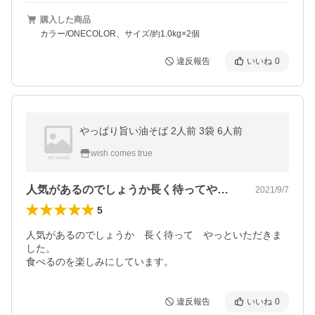
購入した商品
カラー/ONECOLOR、サイズ/約1.0kg×2個
違反報告
いいね
0
やっぱり旨い油そば 2人前 3袋 6人前
wish comes true
人気があるのでしょうか長く待ってやっと…
2021/9/7
5
人気があるのでしょうか　長く待って　やっといただきま
した。

食べるのを楽しみにしています。
違反報告
いいね
0