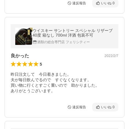
違反報告
いいね
0
ウイスキー サントリー スペシャル リザーブ
40度 箱なし 700ml 洋酒 包装不可
酒類の総合専門店 フェリシティー
良かった
2022/2/7
5
昨日注文して　今日着きました。

夫が毎日飲んでるので　すぐなくなります。

買い物に行くとすごく重いので　助かりました。

ありがとうございます。
違反報告
いいね
0