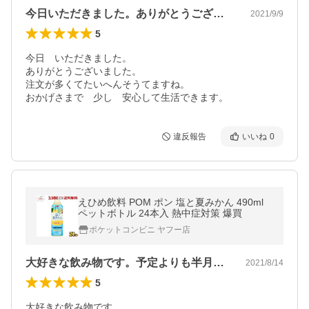
今日いただきました。ありがとうございま…
2021/9/9
5
今日　いただきました。

ありがとうございました。

注文が多くてたいへんそうてますね。

おかげさまで　少し　安心して生活できます。
違反報告
いいね
0
えひめ飲料 POM ポン 塩と夏みかん 490ml
ペットボトル 24本入 熱中症対策 爆買
ポケットコンビニ ヤフー店
大好きな飲み物です。予定よりも半月くら…
2021/8/14
5
大好きな飲み物です。
