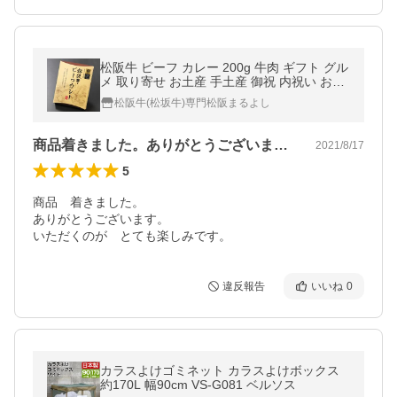
松阪牛 ビーフ カレー 200g 牛肉 ギフト グル
メ 取り寄せ お土産 手土産 御祝 内祝い お祝
い 松阪まるよし 2026
松阪牛(松坂牛)専門松阪まるよし
商品着きました。ありがとうございます。…
2021/8/17
5
商品　着きました。

ありがとうございます。

いただくのが　とても楽しみです。
違反報告
いいね
0
カラスよけゴミネット カラスよけボックス
約170L 幅90cm VS-G081 ベルソス