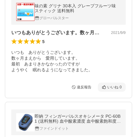
味の素 グリナ 30本入 グレープフルーツ味
スティック 送料無料
グローバルスター
いつもありがとうございます。数ヶ月まえ…
2021/9/9
5
いつも　ありがとうございます。

数ヶ月まえから　愛用しています。

最初　あまりきかなかったのですが

ようやく　眠れるようになってきました。
違反報告
いいね
0
即納 フィンガーパルスオキシメータ PC-60B
1 (送料無料) 血中酸素濃度 血中酸素飽和度
酸素濃度計 脈拍 還流指数 パルスオキシメー
ファインドイット
ター カフベンテック