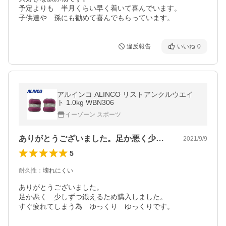
予定よりも　半月くらい早く着いて喜んでいます。

子供達や　孫にも勧めて喜んでもらっています。
違反報告
いいね
0
アルインコ ALINCO リストアンクルウエイ
ト 1.0kg WBN306
イーゾーン スポーツ
ありがとうございました。足か悪く少しず…
2021/9/9
5
耐久性
：
壊れにくい
ありがとうございました。

足か悪く　少しずつ鍛えるため購入しました。

すぐ疲れてしまう為　ゆっくり　ゆっくりです。