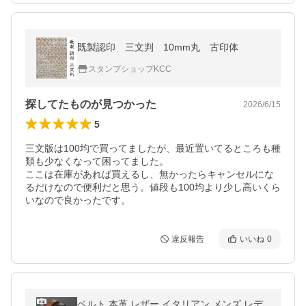
既製認印 三文判 10mm丸 古印体
スタンプショップKCC
探してたものが見つかった
2026/6/15
5
三文版は100均で買ってましたが、最近置いてるところも種
類も少なくなって困ってました。

ここは在庫があれば買えるし、無かったらキャンセルにな
るだけなので便利だと思う。値段も100均より少し高いくら
いなので良かったです。
違反報告
いいね
0
ベルト 本革 レザー イタリアン メンズ レデ