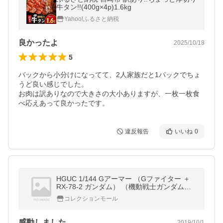
牛タン!!(400g×4p)1.6kg
Yahoo!ふるさと納税
良かったよ
2025/10/18
5
バックから小分けになってて、2人家族だと1パックでちょ
うど良い感じでした。

お肉は訳ありなので大きさの大小ありますが、一枚一枚食
べ応えあって良かったです。
違反報告
いいね
0
HGUC 1/144 Gアーマー （Gファイター ＋
RX-78-2 ガンダム） （機動戦士ガンダム）
(管理:444656)
コレクションモール
感動しました。
2019/10/1