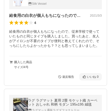
タンタイプ ネコポス 4号 5号 6号 size
Silk Vessel
給食用の白衣が個人もちになったので、従…
2021/3/3
4
給食用の白衣が個人もちになったので、従来学校で使って
いたものと同じタイプを購入しました。買ったあと、友人
がアイロンが不要のタイプが便利と教えてくれたので、そ
っちにしたらよかったかも？？とも思ってしまいました。
購入した商品
サイズ/4号
違反報告
いいね
0
ラグ ラグマット 夏用 2畳 モケット織 カーペ
ット おしゃれ 和柄 モダン 195x195 絨毯
ラグマット通販ラグズファクトリー