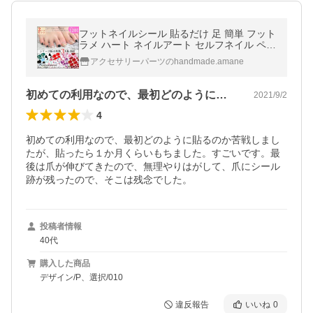
フットネイルシール 貼るだけ 足 簡単 フット
ラメ ハート ネイルアート セルフネイル ペデ
ィネイル
アクセサリーパーツのhandmade.amane
初めての利用なので、最初どのように貼る…
2021/9/2
4
初めての利用なので、最初どのように貼るのか苦戦しまし
たが、貼ったら１か月くらいもちました。すごいです。最
後は爪が伸びてきたので、無理やりはがして、爪にシール
跡が残ったので、そこは残念でした。
投稿者情報
40代
購入した商品
デザイン/P、選択/010
違反報告
いいね
0