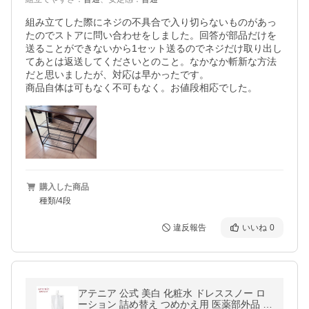
組み立てした際にネジの不具合で入り切らないものがあっ
たのでストアに問い合わせをしました。回答が部品だけを
送ることができないから1セット送るのでネジだけ取り出し
てあとは返送してくださいとのこと。なかなか斬新な方法
だと思いましたが、対応は早かったです。

商品自体は可もなく不可もなく。お値段相応でした。
購入した商品
種類/4段
違反報告
いいね
0
アテニア 公式 美白 化粧水 ドレススノー ロ
ーション 詰め替え つめかえ用 医薬部外品 保