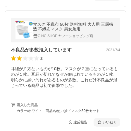
マスク 不織布 50枚 送料無料 大人用 三層構
造 不織布マスク 男女兼用
CINC SHOP ヤフーショッピング店
不良品が多数混入しています
2021/7/4
2
耳紐が片方ないものが10枚。マスクが２重になっているも
のが１枚。耳紐が切れてなぜか結ばれているものが１枚、
明らかに黒い汚れがあるものが多数。これだけ不良品が混
じっている商品は初で衝撃でした。
購入した商品
カラー/ホワイト、商品名/使い捨てマスク50枚セット
違反報告
いいね
0