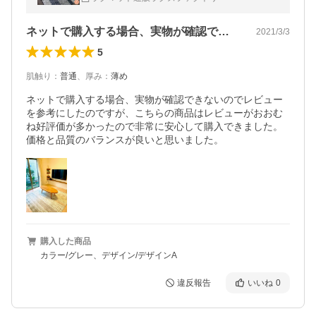
ネットで購入する場合、実物が確認できな…
2021/3/3
5
肌触り
：
普通
、
厚み
：
薄め
ネットで購入する場合、実物が確認できないのでレビュー
を参考にしたのですが、こちらの商品はレビューがおおむ
ね好評価が多かったので非常に安心して購入できました。
価格と品質のバランスが良いと思いました。
購入した商品
カラー/グレー、デザイン/デザインA
違反報告
いいね
0