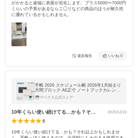
がかかると途端に表面が劣化します。プラス5000〜7000円
くらいの予算があるならニ◯リなどの商品のほうが耐久性
に優れているかもしれません、
違反報告
いいね
0
手帳 2026 スケジュール帳 2026年1月始まり
月間ブロック A5正寸 ノートブックカレンダ
ー・マグネット 予定管理 目標記録 ライフロ
マークス公式ストア
グ ビジネス マークス
10年くらい使い続けてる…かも？それ以…
2025/12/19
5
10年くらい使い続けてる…かも？それ以上かもしれませ
ん。手帳っぽく使えるので、出張時にもそのまま使用でき