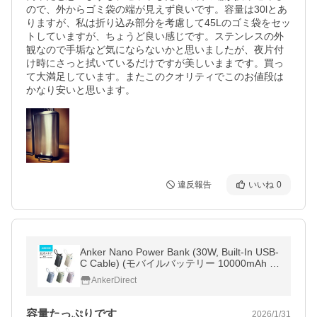
ので、外からゴミ袋の端が見えず良いです。容量は30lとあ
りますが、私は折り込み部分を考慮して45Lのゴミ袋をセッ
トしていますが、ちょうど良い感じです。ステンレスの外
観なので手垢など気にならないかと思いましたが、夜片付
け時にさっと拭いているだけですが美しいままです。買っ
て大満足しています。またこのクオリティでこのお値段は
かなり安いと思います。
違反報告
いいね
0
Anker Nano Power Bank (30W, Built-In USB-
C Cable) (モバイルバッテリー 10000mAh 3
0W出力 大容量 LEDディスプレイ搭載
AnkerDirect
容量たっぷりです
2026/1/31