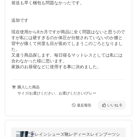
発送も早く梱包も問題なかったです。

追加です

現在使用から8カ月ですが商品に全く問題はないと思うので
すが私には硬すぎるのか体圧が分散されていないのか腰と
背中が痛くて何度も目が覚めてしまうこのごろとなりまし
た。

又違う商品探します。毎日寝るマットレスとしては私には
合わなかった様に思います。

家族のお昼寝などに使用する事に決めました。
購入した商品
サイズ/お選びください、お選びください/グレー
違反報告
いいね
9
レインシューズ靴レディースレインブーツシ