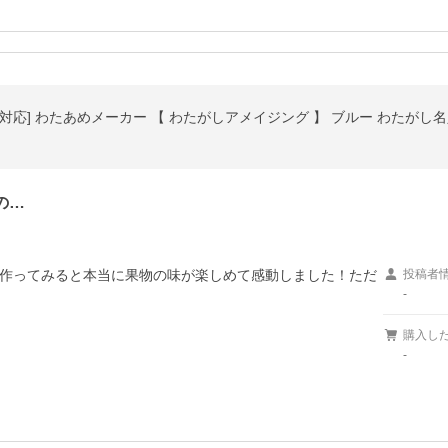
の…
作ってみると本当に果物の味が楽しめて感動しました！ただ
投稿者
-
購入し
-