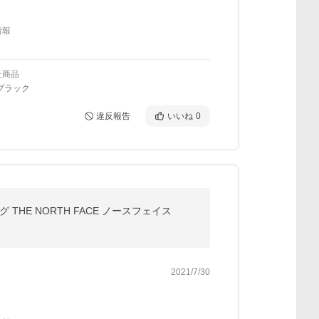
情報
た商品
ブラック
違反報告
いいね
0
 THE NORTH FACE ノースフェイス
2021/7/30