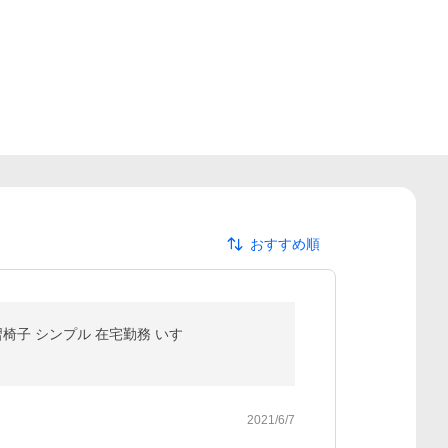
おすすめ順
椅子 シンプル 在宅勤務 いす
2021/6/7