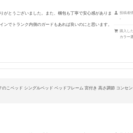
りがとうございました。また、梱包も丁寧で安心感がありま
投稿者
-
インでトランク内側のガードもあれば良いのにと思います。
購入し
カラー選