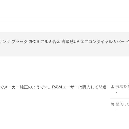
でメーカー純正のようです。RAV4ユーザーは購入して間違
投稿者
-
購入し
-