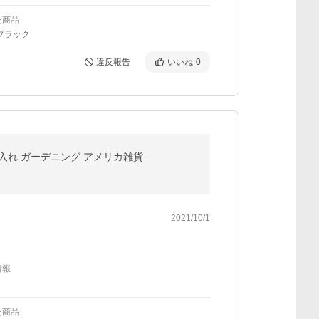
た商品
ブラック
違反報告
いいね
0
入れ ガーデニング アメリカ雑貨
2021/10/1
情報
た商品