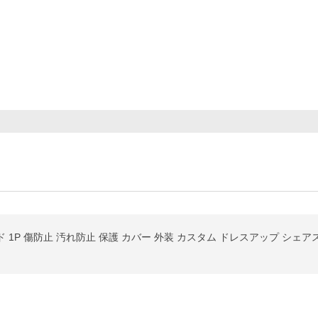
ド 1P 傷防止 汚れ防止 保護 カバー 外装 カスタム ドレスアップ シェ