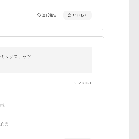
違反報告
いいね
0
のミックスナッツ
2021/10/1
情報
た商品