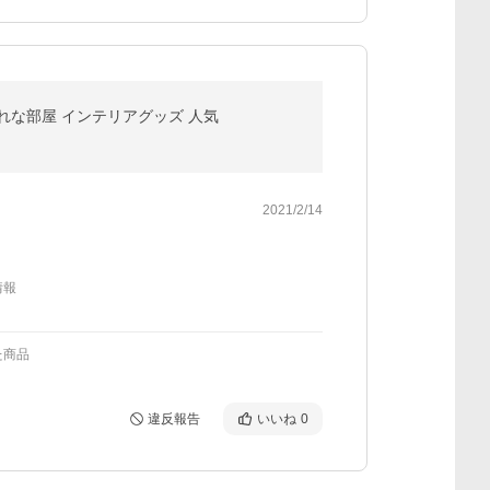
ゃれな部屋 インテリアグッズ 人気
2021/2/14
情報
た商品
違反報告
いいね
0