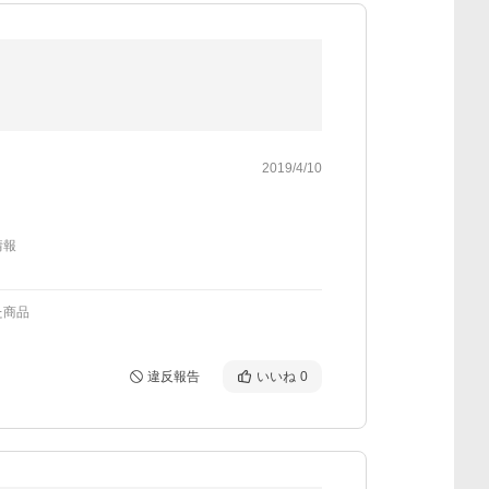
2019/4/10
情報
た商品
違反報告
いいね
0