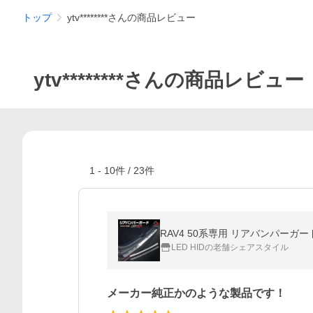
トップ
ytv********さんの商品レビュー
ytv********さんの商品レビュー
1
-
10
件 /
23
件
RAV4 50系専用 リアバンパーガー
LED HIDの老舗シェアスタイル
メーカー純正かのような製品です！