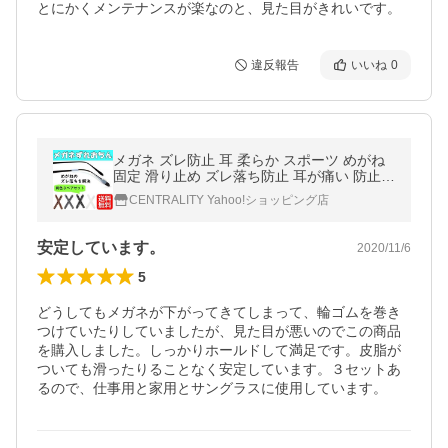
とにかくメンテナンスが楽なのと、見た目がきれいです。
違反報告
いいね
0
メガネ ズレ防止 耳 柔らか スポーツ めがね
固定 滑り止め ズレ落ち防止 耳が痛い 防止
耳あて めがねズレ防止グッズ めがねずれお
CENTRALITY Yahoo!ショッピング店
ちん 3ペア
安定しています。
2020/11/6
5
どうしてもメガネが下がってきてしまって、輪ゴムを巻き
つけていたりしていましたが、見た目が悪いのでこの商品
を購入しました。しっかりホールドして満足です。皮脂が
ついても滑ったりることなく安定しています。３セットあ
るので、仕事用と家用とサングラスに使用しています。