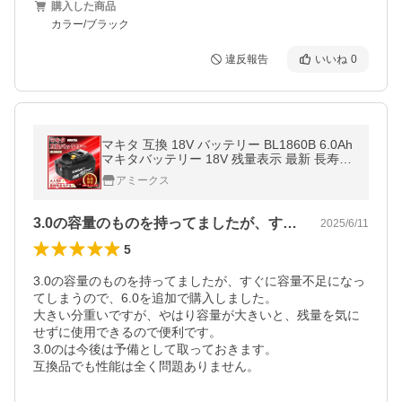
購入した商品
カラー/ブラック
違反報告
いいね
0
マキタ 互換 18V バッテリー BL1860B 6.0Ah
マキタバッテリー 18V 残量表示 最新 長寿命
セル 高性能 保護回路 PL保険 長期保証 (BL1
アミークス
860B/1個)
3.0の容量のものを持ってましたが、す…
2025/6/11
5
3.0の容量のものを持ってましたが、すぐに容量不足になっ
てしまうので、6.0を追加で購入しました。

大きい分重いですが、やはり容量が大きいと、残量を気に
せずに使用できるので便利です。

3.0のは今後は予備として取っておきます。

互換品でも性能は全く問題ありません。