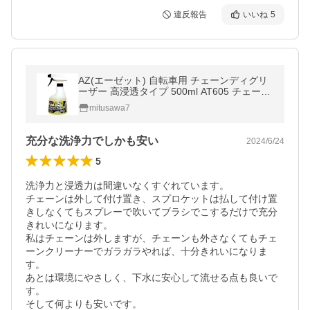
違反報告
いいね
5
AZ(エーゼット) 自転車用 チェーンディグリ
ーザー 高浸透タイプ 500ml AT605 チェーン
クリーナー
mitusawa7
充分な洗浄力でしかも安い
2024/6/24
5
洗浄力と浸透力は間違いなくすぐれています。

チェーンは外して付け置き、スプロケットは払して付け置
きしなくてもスプレーで吹いてブラシでこするだけで充分
きれいになります。

私はチェーンは外しますが、チェーンも外さなくてもチェ
ーンクリーナーでガラガラやれば、十分きれいになりま
す。

あとは環境にやさしく、下水に安心して流せる点も良いで
す。

そして何よりも安いです。