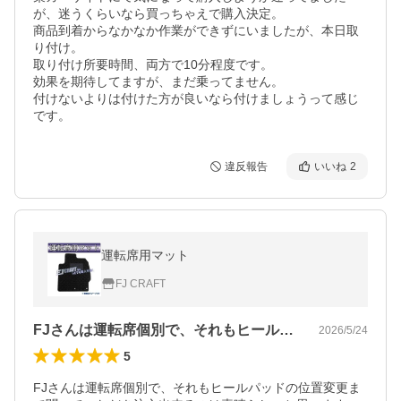
が、迷うくらいなら買っちゃえで購入決定。

商品到着からなかなか作業ができずにいましたが、本日取
り付け。

取り付け所要時間、両方で10分程度です。

効果を期待してますが、まだ乗ってません。

付けないよりは付けた方が良いなら付けましょうって感じ
です。
違反報告
いいね
2
運転席用マット
FJ CRAFT
FJさんは運転席個別で、それもヒールパ…
2026/5/24
5
FJさんは運転席個別で、それもヒールパッドの位置変更ま