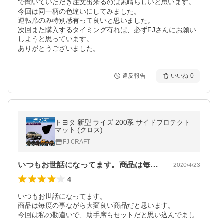
で聞いていただき注文出来るのは素晴らしいと思います。

今回は同一柄の色違いにしてみました。

運転席のみ特別感有って良いと思いました。

次回また購入するタイミング有れば、必ずFJさんにお願い
しようと思っています。

ありがとうございました。
違反報告
いいね
0
トヨタ 新型 ライズ 200系 サイドプロテクト
マット (クロス)
FJ CRAFT
いつもお世話になってます。商品は毎度の…
2020/4/23
4
いつもお世話になってます。

商品は毎度の事ながら大変良い商品だと思います。

今回は私の勘違いで、助手席もセットだと思い込んでまし