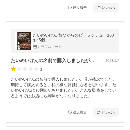
違反報告
いいね
0
たいめいけん 昔ながらのビーフシチュー180
g ×5個
カラフルマート
たいめいけんの名前で購入しましたが、具…
2023/5/7
1
たいめいけんの名前で購入しましたが、具が残念でした。
期待して購入すると、私の様な評価になると思います。た
いめいけんにも興味がありましたが、こんな監修をしてい
違反報告
いいね
0