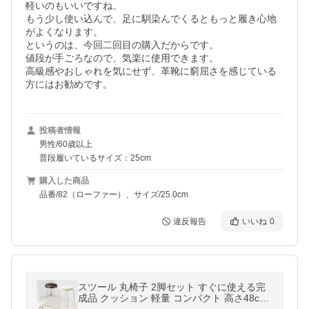
軽いのもいいですね。

もう少し使い込んで、足に馴染んでくるともっと履き心地
がよくなります。

というのは、今回二回目の購入だからです。

値段が手ごろなので、気楽に使用できます。

高級感やおしゃれを気にせず、革靴に窮屈さを感じている
方にはお勧めです。
投稿者情報
男性/60歳以上
普段履いているサイズ：25cm
購入した商品
品番/82（ローファー）、サイズ/25.0cm
違反報告
いいね
0
スツール 丸椅子 2脚セット すぐに使える完
成品 クッション 軽量 コンパクト 高さ48cm