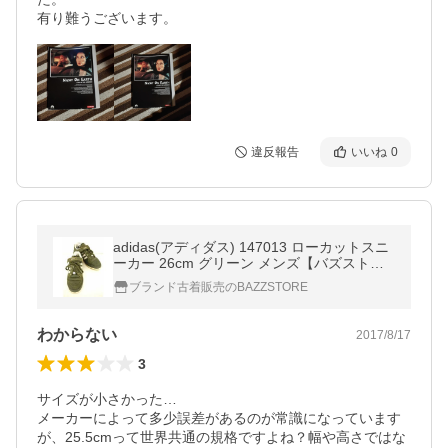
有り難うございます。
違反報告
いいね
0
adidas(アディダス) 147013 ローカットスニ
ーカー 26cm グリーン メンズ【バズストア
古着】【中古】 【270717】
ブランド古着販売のBAZZSTORE
わからない
2017/8/17
3
サイズが小さかった…

メーカーによって多少誤差があるのが常識になっています
が、25.5cmって世界共通の規格ですよね？幅や高さではな