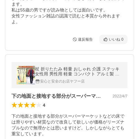
ます。

私は55歳の男ですが読み物としては面白いです。

女性ファッション雑誌の認識で読むと本質から外れます
よ。
違反報告
いいね
0
杖 折りたたみ 軽量 おしゃれ 介護 ステッキ
女性用 男性用 軽量 コンパクト アルミ製 リ
ハビリ 山登り ウォーキング
安心と安全のお店ヤフー店
下の地面と接地する部分がスーパーマーケ…
2022/4/7
4
下の地面と接地する部分がスーパーマーケットなどの床で
は滑りやすい材質なので改良して欲しいが価格がリーズナ
ブルなので無理かとは思いますけど。しかしながらとても
重宝しています。