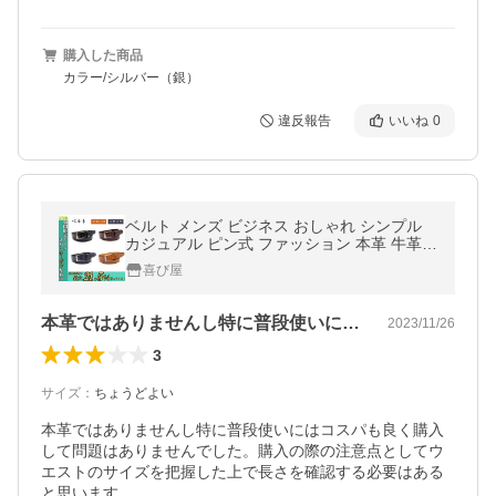
購入した商品
カラー/シルバー（銀）
違反報告
いいね
0
ベルト メンズ ビジネス おしゃれ シンプル
カジュアル ピン式 ファッション 本革 牛革
（PUコーティング） レザー バックル ロン
喜び屋
グ ゴルフ
本革ではありませんし特に普段使いにはコ…
2023/11/26
3
サイズ
：
ちょうどよい
本革ではありませんし特に普段使いにはコスパも良く購入
して問題はありませんでした。購入の際の注意点としてウ
エストのサイズを把握した上で長さを確認する必要はある
と思います。