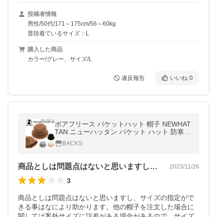
投稿者情報
男性/50代/171～175cm/56～60kg
普段着ているサイズ：L
購入した商品
カラー/グレー、サイズ/L
違反報告
いいね
0
ボアフリース バケットハット 帽子 NEWHAT
TAN ニューハッタン バケット ハット 防寒 U
V 休日 旅行 ふわふわ メンズ レディース
BACKS
商品としは問題点はないと思いますし、サ…
2023/11/26
3
商品としは問題点はないと思いますし、サイズの指定がで
きる事はなにより助かります。他の帽子を注文した場合に
関しては案外サイズに誤差がある場合があるので、サイズ