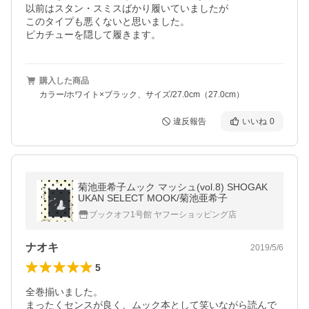
以前はスタン・スミスばかり履いていましたが

このタイプも悪くないと思いました。

ピカチューを隠して履きます。
購入した商品
カラー/ホワイト×ブラック、サイズ/27.0cm（27.0cm）
違反報告
いいね
0
菊池亜希子ムック マッシュ(vol.8) SHOGAK
UKAN SELECT MOOK/菊池亜希子
ブックオフ1号館 ヤフーショッピング店
ナオキ
2019/5/6
5
全巻揃いました。

まったくセンスが良く、ムック本として笑いながら読んで