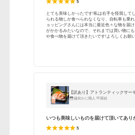
5
とても美味しかったです!私は右手を怪我して
られる物しか食べられなくなり、自転車も乗れな
ョッピングさんには本当に最近色々な物を届け
がかかるみたいなので、それまでは買い物にも
や食べ物を届けて頂きたいです!よろしくお願い
【訳あり】アトランティックサーモン
越前かに職人 甲羅組
いつも美味しいものを届けて頂いてあり
5