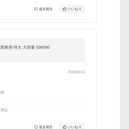
違反報告
いいね
0
務用 特大 大容量 508990
2025/11/11
情報
た商品
違反報告
いいね
0