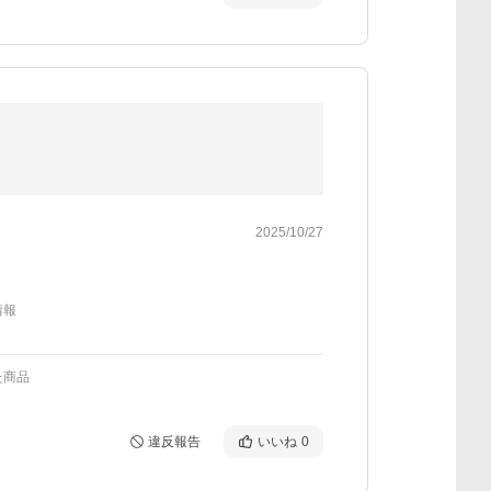
2025/10/27
情報
た商品
違反報告
いいね
0