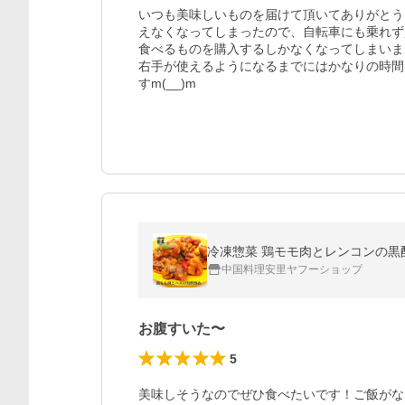
いつも美味しいものを届けて頂いてありがとう
えなくなってしまったので、自転車にも乗れず買
食べるものを購入するしかなくなってしまいま
右手が使えるようになるまでにはかなりの時間
すm(__)m
冷凍惣菜 鶏モモ肉とレンコンの黒酢炒
中国料理安里ヤフーショップ
お腹すいた〜
5
美味しそうなのでぜひ食べたいです！ご飯がな