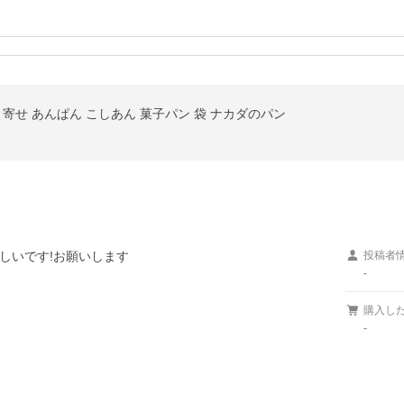
取り寄せ あんぱん こしあん 菓子パン 袋 ナカダのパン
しいです!お願いします
投稿者
-
購入し
-