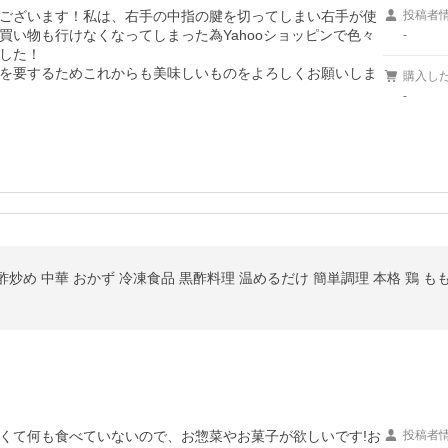
ございます！私は、右手の中指の腱を切ってしまい右手が使
投稿者
い物も行けなくなってしまった為Yahooショッピンで色々
-
した！

を要するためこれからも美味しいものをよろしくお願いしま
購入し
-
め 中華 おかず 冷凍食品 黒酢料理 温めるだけ 簡単調理 本格 鶏 もも 
くて何も食べていないので、お惣菜やお菓子が欲しいです!お
投稿者