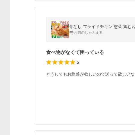
骨なし フライドチキン 惣菜 鶏むね 
お肉のしゃぶまる
食べ物がなくて困っている
5
どうしてもお惣菜が欲しいので送って欲しいな