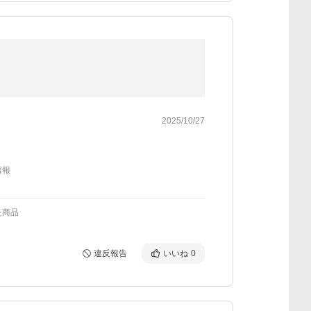
2025/10/27
情報
た商品
違反報告
いいね
0