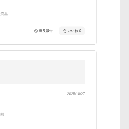
た商品
違反報告
いいね
0
2025/10/27
情報