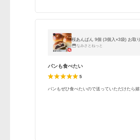
桜あんぱん 9個 (3個入×3袋) お
なみさとねっと
パンも食べたい
5
パンもぜひ食べたいので送っていただけたら嬉