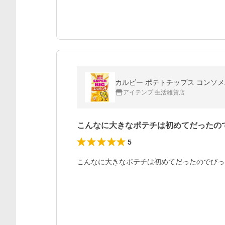
カルビー ポテトチップス コンソメパン
アイテンプ 生活雑貨店
こんなに大きなポテチは初めてだったの
5