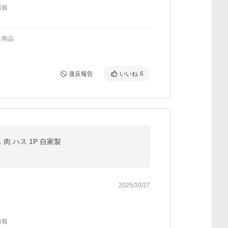
情報
た商品
違反報告
いいね
6
肉 ハス 1P 自家製
2025/10/27
情報