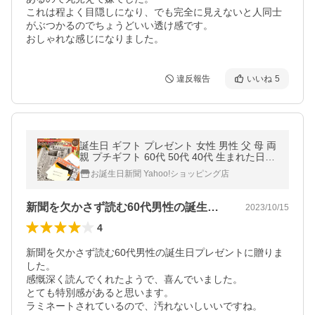
これは程よく目隠しになり、でも完全に見えないと人同士
がぶつかるのでちょうどいい透け感です。

違反報告
いいね
5
誕生日 ギフト プレゼント 女性 男性 父 母 両
親 プチギフト 60代 50代 40代 生まれた日の
新聞 1960年〜1980年生まれ ラミネート加工
お誕生日新聞 Yahoo!ショッピング店
お誕生日新聞
新聞を欠かさず読む60代男性の誕生日プ…
2023/10/15
4
新聞を欠かさず読む60代男性の誕生日プレゼントに贈りま
した。

感慨深く読んでくれたようで、喜んでいました。

とても特別感があると思います。

ラミネートされているので、汚れないしいいですね。
