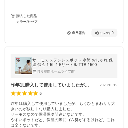
購入した商品
カラー/セゼア
違反報告
いいね
0
サーモス ステンレスポット 水筒 おしゃれ 保
温 保冷 1.5L 1.5リットル TTB-1500
彩り空間ホームライフ館
昨年1L購入して使用していましたが、も…
2023/10/19
5
昨年1L購入して使用していましたが、もうひとまわりり大
きいのが欲しくなり購入しました。

サーモスなので保温保冷間違いないです。

やすいポットだと、保温の際にゴム臭がするけれど、これ
は全くないです。
