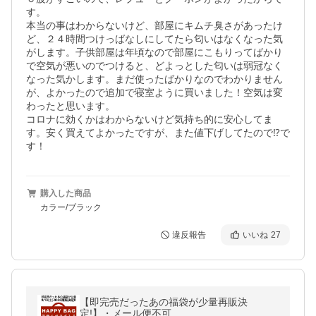
す。

本当の事はわからないけど、部屋にキムチ臭さがあったけ
ど、２４時間つけっばなしにしてたら匂いはなくなった気
がします。子供部屋は年頃なので部屋にこもりってばかり
で空気が悪いのでつけると、どよっとした匂いは弱冠なく
なった気かします。まだ使ったばかりなのでわかりません
が、よかったので追加で寝室ように買いました！空気は変
わったと思います。

コロナに効くかはわからないけど気持ち的に安心してま
す。安く買えてよかったですが、また値下げしてたので⁉️で
す！
購入した商品
カラー/ブラック
違反報告
いいね
27
【即完売だったあの福袋が少量再販決
定!】・メール便不可