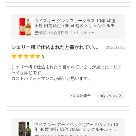
ウイスキー グレンファークラス 10年 40度
正規 円筒箱付 700ml 包装不可 シングルモル
ト 洋酒
酒類の総合専門店 フェリシティー
シェリー樽で仕込まれたと書かれていまし…
2016/12/21
5
シェリー樽で仕込まれたと書かれていましが思ったよりド
ライな感じです。

コストパフォーマンスが高いと思います。
違反報告
いいね
0
ウイスキー アードベッグ (アードベック) 10
年 46度 並行 箱付 700ml シングルモルト 洋
酒