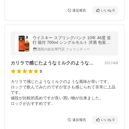
違反報告
いいね
0
ウイスキー スプリングバンク 10年 46度 並
行 箱付 700ml シングルモルト 洋酒 包装不
可
酒類の総合専門店 フェリシティー
カリラで感じたようなミルクのような風味…
2017/4/6
5
カリラで感じたようなミルクのような風味が良いです。

ロックで飲んでみたのですが甘さも感じられて非常に上品
です。

値段が比較的高めですが良い買い物が出来ました。

ロックがおすすめです。
違反報告
いいね
0