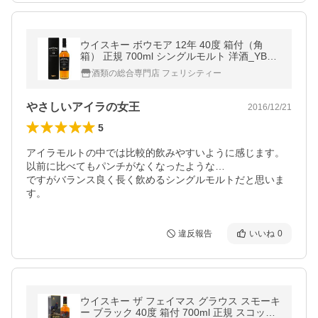
ウイスキー ボウモア 12年 40度 箱付（角
箱） 正規 700ml シングルモルト 洋酒_YBW
12
酒類の総合専門店 フェリシティー
やさしいアイラの女王
2016/12/21
5
アイラモルトの中では比較的飲みやすいように感じます。

以前に比べてもパンチがなくなったような…

ですがバランス良く長く飲めるシングルモルトだと思いま
す。
違反報告
いいね
0
ウイスキー ザ フェイマス グラウス スモーキ
ー ブラック 40度 箱付 700ml 正規 スコッチ