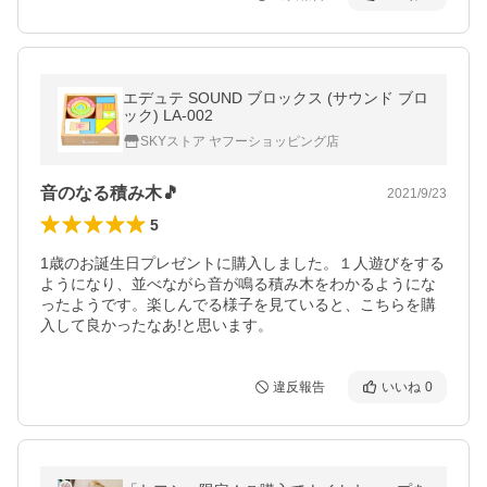
エデュテ SOUND ブロックス (サウンド ブロ
ック) LA-002
SKYストア ヤフーショッピング店
音のなる積み木🎵
2021/9/23
5
1歳のお誕生日プレゼントに購入しました。１人遊びをする
ようになり、並べながら音が鳴る積み木をわかるようにな
ったようです。楽しんでる様子を見ていると、こちらを購
入して良かったなあ!と思います。
違反報告
いいね
0