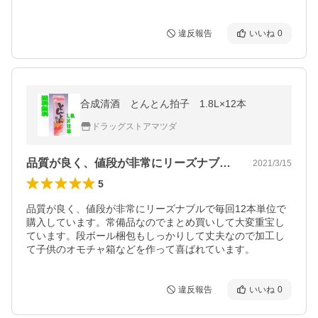
違反報告
いいね
0
合成清酒 とんとん拍子 1.8L×12本
ドラッグストアマツダ
品質が良く、値段が非常にリーズナブルで…
2021/3/15
5
品質が良く、値段が非常にリーズナブルで毎回12本単位で
購入しています。常備品なのでまとめ買いして大変重宝し
ています。段ボール梱包もしっかりして丈夫なので加工し
て子供のオモチャ箱などを作って喜ばれています。
違反報告
いいね
0