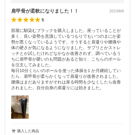
肩甲骨が柔軟になりました！！
2023/8/8
5
部屋に馴染むブラックを購入しました。座っていることが
多く、良い姿勢を意識しているつもりでもいつのまにか姿
勢が悪くなっているようです。そうすると肩凝りや腰痛や
体の硬さが気になるようになりました。サプリとかストレ
ッチとか試したけれどなかなか改善されず、調べているう
ちに肩甲骨が硬いのも問題があると知り、こちらのポール
を注文してみました。

毎日10分くらいのポールを使った体操を1 か月継続してい
たら、肩甲骨が柔らかくなって肩凝りが改善されました。
腰痛はまだありますがそれは座る時間を少なくしたら改善
されました。自分自身の肩凝りには効きました。
購入した商品