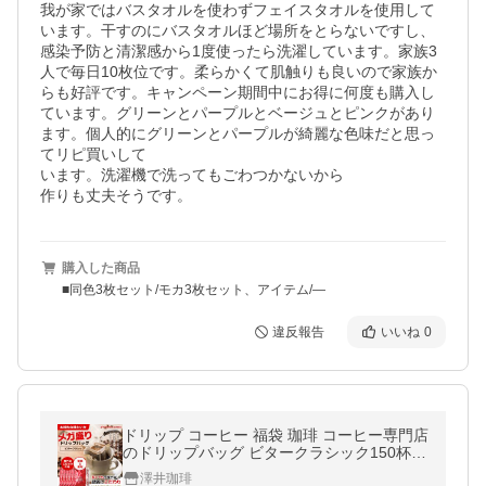
我が家ではバスタオルを使わずフェイスタオルを使用して
います。干すのにバスタオルほど場所をとらないですし、
感染予防と清潔感から1度使ったら洗濯しています。家族3
人で毎日10枚位です。柔らかくて肌触りも良いので家族か
らも好評です。キャンペーン期間中にお得に何度も購入し
ています。グリーンとパープルとベージュとピンクがあり
ます。個人的にグリーンとパープルが綺麗な色味だと思っ
てリピ買いして

います。洗濯機で洗ってもごわつかないから

作りも丈夫そうです。
購入した商品
■同色3枚セット/モカ3枚セット、アイテム/―
違反報告
いいね
0
ドリップ コーヒー 福袋 珈琲 コーヒー専門店
のドリップバッグ ビタークラシック150杯入
り福袋 ビタクラ ドリップ グルメ 【RD】
澤井珈琲