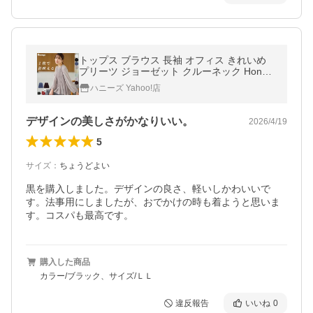
トップス ブラウス 長袖 オフィス きれいめ
プリーツ ジョーゼット クルーネック Honey
s ハニーズ プリーツ使いブラウス
ハニーズ Yahoo!店
デザインの美しさがかなりいい。
2026/4/19
5
サイズ
：
ちょうどよい
黒を購入しました。デザインの良さ、軽いしかわいいで
す。法事用にしましたが、おでかけの時も着ようと思いま
す。コスパも最高です。
購入した商品
カラー/ブラック、サイズ/ＬＬ
違反報告
いいね
0