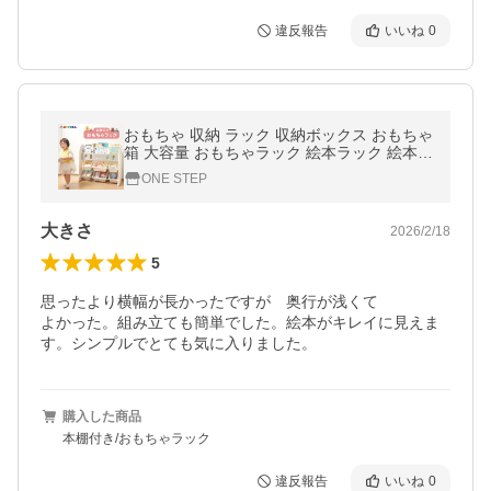
違反報告
いいね
0
おもちゃ 収納 ラック 収納ボックス おもちゃ
箱 大容量 おもちゃラック 絵本ラック 絵本棚
プラスチック
ONE STEP
大きさ
2026/2/18
5
思ったより横幅が長かったですが　奥行が浅くて

よかった。組み立ても簡単でした。絵本がキレイに見えま
す。シンプルでとても気に入りました。
購入した商品
本棚付き/おもちゃラック
違反報告
いいね
0