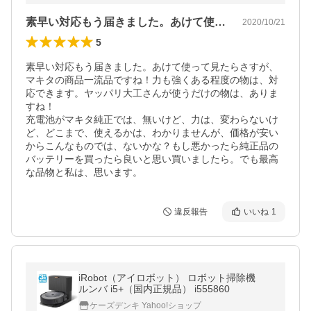
素早い対応もう届きました。あけて使って…
2020/10/21
5
素早い対応もう届きました。あけて使って見たらさすが、
マキタの商品一流品ですね！力も強くある程度の物は、対
応できます。ヤッパリ大工さんが使うだけの物は、ありま
すね！

充電池がマキタ純正では、無いけど、力は、変わらないけ
ど、どこまで、使えるかは、わかりませんが、価格が安い
からこんなものでは、ないかな？もし悪かったら純正品の
バッテリーを買ったら良いと思い買いましたら。でも最高
な品物と私は、思います。
違反報告
いいね
1
iRobot（アイロボット） ロボット掃除機
ルンバ i5+（国内正規品） i555860
ケーズデンキ Yahoo!ショップ