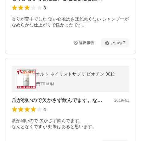
3
香りが苦手でした 使い心地はさほど悪くない シャンプーが
なめらかな仕上がりで良かったです。
違反報告
いいね
7
オルト ネイリストサプリ ビオチン 90粒
TRAUM
爪が弱いので欠かさず飲んでます。なんと…
2019/4/1
4
爪が弱いので 欠かさず飲んでます。

なんとなくですが 効果はあると思います。