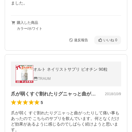
ました。
購入した商品
カラー/ホワイト
違反報告
いいね
0
オルト ネイリストサプリ ビオチン 90粒
TRAUM
爪が弱くすぐ割れたりグニャっと曲がった…
2018/10/9
5
爪が弱く すぐ割れたりグニャっと曲がったりして痛い事も
あったので こちらのサプリを飲んでいます。何となくだけ
ど効果があるように感じるのでしばらく続けようと思いま
す。