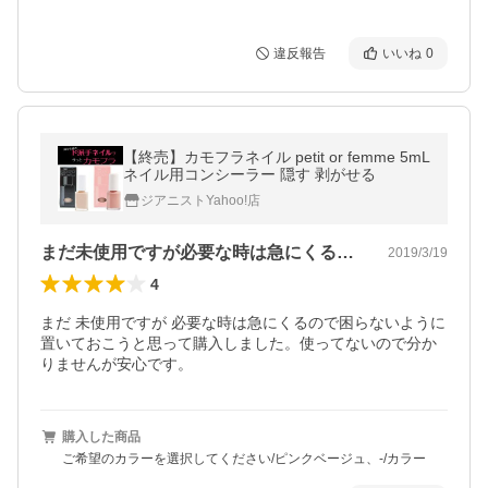
違反報告
いいね
0
【終売】カモフラネイル petit or femme 5mL
ネイル用コンシーラー 隠す 剥がせる
ジアニストYahoo!店
まだ未使用ですが必要な時は急にくるので…
2019/3/19
4
まだ 未使用ですが 必要な時は急にくるので困らないように
置いておこうと思って購入しました。使ってないので分か
りませんが安心です。
購入した商品
ご希望のカラーを選択してください/ピンクベージュ、-/カラー