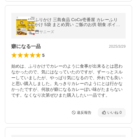
ふりかけ 三島食品 CoCo壱番屋 カレーふり
かけ 5袋 まとめ買い ご飯のお供 朝食 ポイン
ト消化 利用
サニーズ
癖になる一品
2025/3/29
5
始めは、ふりかけでカレーのように食事が出来るとは思わ
なかったので、気にはなっていたのですが、ずーっとスル
ーしていましたが、やっぱり気になるので、外れでも良い
と思い購入しました。丸っきりカレーのようにとは行かな
かったですが、何故が癖になるカレーぽい味がたまらない
です。なくなり次第ぜひまた購入したい一品です。
違反報告
いいね
0