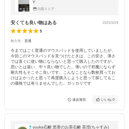
Y
川西ストア
安くても良い物はある
2025/3/29
5
耐久性
：
普通
今まではごく普通のマウスパッドを使用していましたが、
今回このマウスパッドを見つけたときは、この安さ、薄さ
では直ぐに使い物にならないと思って購入したのですが、
思いとは違い、中々良い物でした。薄いので邪魔にならず
耐久性もそこそこ良いです。こんなことなら数枚買ってお
けばよかったと思って再度購入しようと思って探してもこ
の価格では有りませんでした。ガッカリです
違反報告
いいね
0
yuuka石鹸 悠香のお茶石鹸 茶澄(ちゃすみ)