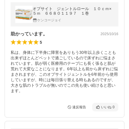
オプサイト ジェントルロール １０ｃｍ×
５ｍ ６６８０１１９７ １巻
ケンコージョイ
助かっています。
2025/10/16
5
私は、身体に下半身に障害をありもう30年以上歩くことも
出来ずほとんどベットで過ごしているので床ずれに悩まさ
れています。肌が弱く医療用のテープにも長く張ると肌が
荒れて大変なことになります。6年以上も前から床ずれに悩
まされますが、このオプサイトジェントルを6年前から使用
していますが、時には毎日張り替える時もあるのですが、
大きな肌のトラブルが無いのでこの先も使い続けると思い
ます。
違反報告
いいね
0