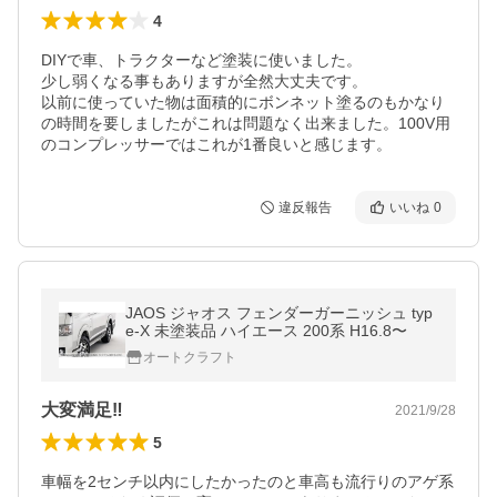
4
DIYで車、トラクターなど塗装に使いました。

少し弱くなる事もありますが全然大丈夫です。

以前に使っていた物は面積的にボンネット塗るのもかなり
の時間を要しましたがこれは問題なく出来ました。100V用
のコンプレッサーではこれが1番良いと感じます。
違反報告
いいね
0
JAOS ジャオス フェンダーガーニッシュ typ
e-X 未塗装品 ハイエース 200系 H16.8〜
オートクラフト
大変満足‼️
2021/9/28
5
車幅を2センチ以内にしたかったのと車高も流行りのアゲ系