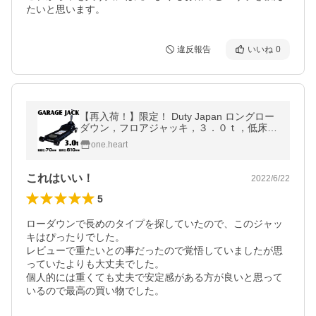
たいと思います。
違反報告
いいね
0
【再入荷！】限定！ Duty Japan ロングロー
ダウン，フロアジャッキ，３．０ｔ，低床，
７ｃｍ，ガレージジャッキ【送料無料】【即
one.heart
納】＃ロングローダウン
これはいい！
2022/6/22
5
ローダウンで長めのタイプを探していたので、このジャッ
キはぴったりでした。

レビューで重たいとの事だったので覚悟していましたが思
っていたよりも大丈夫でした。

個人的には重くても丈夫で安定感がある方が良いと思って
いるので最高の買い物でした。