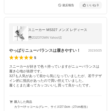
違反報告
いいね
0
スニーカー MS327 メンズ レディース
ZOZOTOWN Yahoo!店
やっぱりニューバランスは履きやすい！
2023/3/25
5
スニーカーが好きで色々持っていますがニューバランスは
履き心地が抜群です。

327も人気があって前から気になっていましたが、若干デザ
イン的に抵抗があったので買い控えていました。

履くとまた違ってカッコいいし買って良かったです。
購入した商品
カラー/チャコールグレー、サイズ/27.0cm（27cm相当）