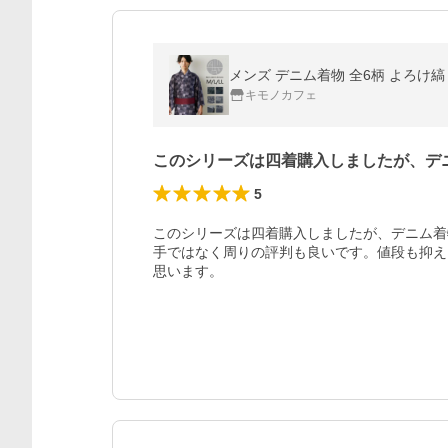
メンズ デニム着物 全6柄 よろけ縞 
キモノカフェ
このシリーズは四着購入しましたが、デ
5
このシリーズは四着購入しましたが、デニム着
手ではなく周りの評判も良いです。値段も抑え
思います。