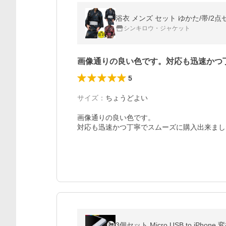
浴衣 メンズ セット ゆかた/帯/2点
シンキロウ・ジャケット
画像通りの良い色です。対応も迅速かつ
5
サイズ
：
ちょうどよい
画像通りの良い色です。

対応も迅速かつ丁寧でスムーズに購入出来まし
3個セット Micro USB to i