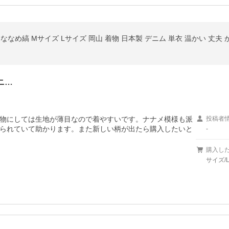
ななめ縞 Mサイズ Lサイズ 岡山 着物 日本製 デニム 単衣 温かい 丈夫
ニ…
物にしては生地が薄目なので着やすいです。ナナメ模様も派
投稿者
られていて助かります。また新しい柄が出たら購入したいと
-
購入し
サイズ/L