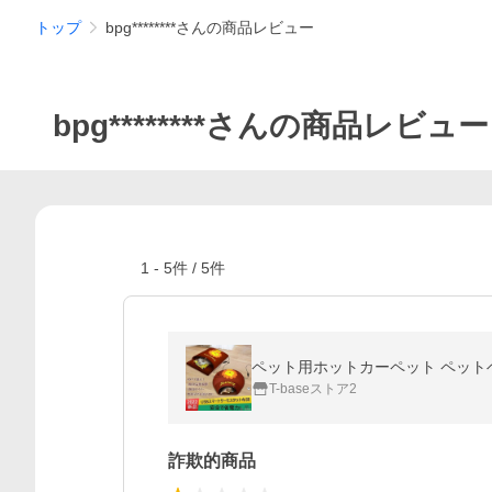
トップ
bpg********さんの商品レビュー
bpg********さんの商品レビュー
1
-
5
件 /
5
件
T-baseストア2
詐欺的商品