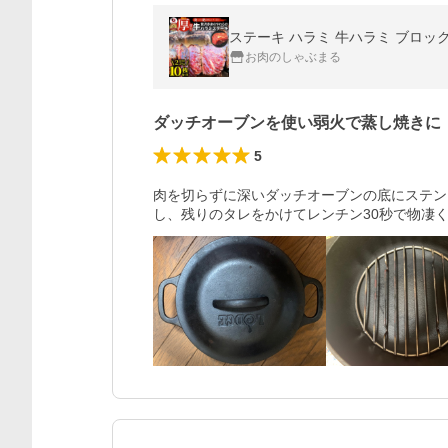
お肉のしゃぶまる
ダッチオーブンを使い弱火で蒸し焼きに
5
肉を切らずに深いダッチオーブンの底にステン
し、残りのタレをかけてレンチン30秒で物凄