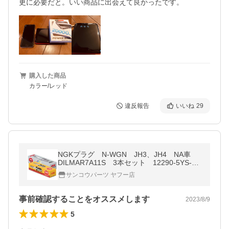
購入した商品
カラー/レッド
違反報告
いいね
29
NGKプラグ N-WGN JH3、JH4 NA車
DILMAR7A11S 3本セット 12290-5YS-00
3 ストックNO. 96515
サンコウパーツ ヤフー店
事前確認することをオススメします
2023/8/9
5