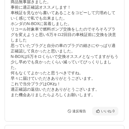
商品無事届きました。

事前に適正確認オススメします！

車検証を見ながら書いてあることをコピーして穴埋めして
いく感じで私でも出来ました。

ホンダのN-BOXに装着しました。

リコール対象車で燃料ポンプ交換をしたのでそろそろプラ
グを変えようと思い5万キロ2回目の車検証前に交換を決意
しました

思っていたプラグと自分の車のプラグの細さにやっぱり適
正確認して良かったと思いました。

N-BOXは5万キロくらいで交換オススメとなってますがもう
少し早めでも良かったくらい減っていてびっくりしまし
た。

何もなくてよかったと思うべきですね。

早々に届けていただきありがとうございます。

これで当分プラグはOKね！

適正確認の返信いただきありがとうございます。

違反報告
いいね
0