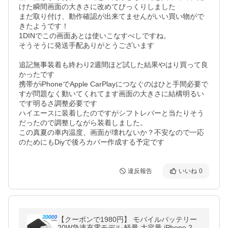
けた瞬間画面の大きさに改めてびっくりしました

まだ取り付け、動作確認が出来てませんがいい買い物がで
きたようです！

1DINでこの画面あとは使いこなすべしですね。

そうそうに発送手配ありがとうございます

追記無事装着も終わり2週間ほど試した結果やはり買って良
かったです

携帯がiPhoneでApple CarPlayにつなぐのはひと手間必要で
すが問題なく動いてくれてます画面の大きさに結構明るい
です明るさ調整必要です

ハイエースに装着したのですがシフトレバーと当たりそう
だったので調整しながら装着しました。

この真夏の車内温度、画面が壊れないか？不安なので一応
のためにもDiyで後ろカバー作成する予定です
違反報告
いいね
0
【クーポンで1980円】 モバイルバッテリー
20W急速充電モデル 軽量 大容量 iPhone 200