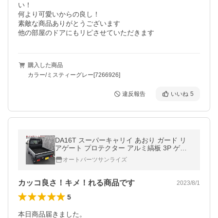
い！

何より可愛いからの良し！

素敵な商品ありがとうございます

購入した商品
カラー/ミスティーグレー[7266926]
違反報告
いいね
5
DA16T スーパーキャリイ あおり ガード リ
アゲート プロテクター アルミ縞板 3P ゲー
ト カバー アオリ プロテクター 笠木 キャリ
オートパーツサンライズ
ー
カッコ良さ！キメ！れる商品です
2023/8/1
5
本日商品届きました。
