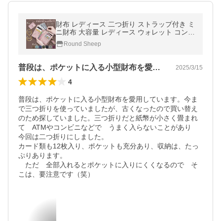
財布 レディース 二つ折り ストラップ付き ミ
ニ財布 大容量 レディース ウォレット コンパ
クト 女性 20代 30代 40代 50代
Round Sheep
普段は、ポケットに入る小型財布を愛用し…
2025/3/15
4
普段は、ポケットに入る小型財布を愛用しています。今ま
で三つ折りを使っていましたが、古くなったので買い替え
のため探していました。三つ折りだと紙幣が小さく畳まれ
て　ATMやコンビニなどで　うまく入らないことがあり　
今回は二つ折りにしました。

カード類も12枚入り、ポケットも充分あり、収納は、たっ
ぷりあります。

　ただ　全部入れるとポケットに入りにくくなるので　そ
こは、要注意です（笑）