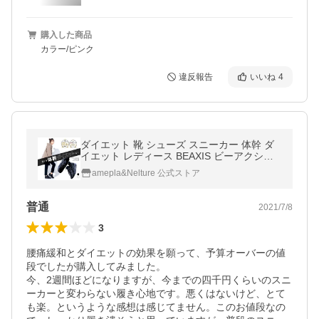
購入した商品
カラー/ピンク
違反報告
いいね
4
ダイエット 靴 シューズ スニーカー 体幹 ダ
イエット レディース BEAXIS ビーアクシス
今村式スリムコアスニーカー
amepla&Nelture 公式ストア
普通
2021/7/8
3
腰痛緩和とダイエットの効果を願って、予算オーバーの値
段でしたが購入してみました。

今、2週間ほどになりますが、今までの四千円くらいのスニ
ーカーと変わらない履き心地です。悪くはないけど、とて
も楽。というような感想は感じてません。このお値段なの