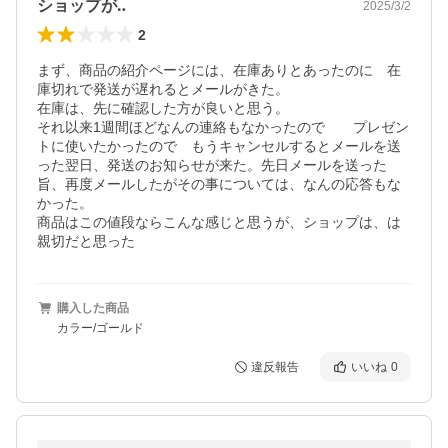
ショップが‥
2025/3/2
2
まず、商品の紹介ページには、在庫ありとあったのに　在
庫切れで発送が遅れるとメールがきた。

在庫は、先に確認した方が良いと思う。

それ以来1週間ほどなんの連絡もなかったので　　プレゼン
トに使いたかったので　もうキャンセルするとメールを送
った翌日、発送のお知らせが来た。先日メールを送った
旨、再度メールしたがその事については、なんの応答もな
かった。

商品はこの値段ならこんな感じと思うが、ショップは、は
親切だと思った
購入した商品
カラー/ゴールド
違反報告
いいね
0