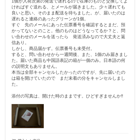
1個が入荷次第の発送で遅れるので在庫のものと交換してよ
ければすぐ送れる、とメールが届きました。少々遅れても
良いと思い、そのまま配送を待ちました。が、届いたのは
遅れると連絡のあったグリーンが1個。

すぐ　先のメールにあった伝票番号を確認するとまだ、預
かってないとのこと。他のものはどうなってるか？と、問
い合わせのメールを送ったら　発送済みなので大丈夫と返
信あり。

しかし、商品届かず。伝票番号も未受付。

すると、問い合わせから一週間後、また、1個のみ届きまし
た。届いた商品も中国語表記の箱が一個のみ。日本語の何
の説明文もありません。

本当は全部キャンセルしたかったのですが、先に届いたの
は箱を開けていたので　まだ未着の分をキャンセルしまし
た。

添付の写真は、開けた時のままです。ひどすぎませんか‼️