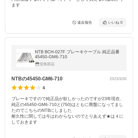
ます
違反報告
いいね
0
NTB BCH-027F ブレーキケーブル 純正品番
45450-GM6-710
堂島部品
NTBの45450-GM6-710
2023/3/30
4
ブレーキですので純正品が欲しかったのですが23年現在、
純正の45450-GM6-710と(750)はともに廃盤になってまし
たのでこちらのNTBにしました

耐久性に関しては今はわからないのでとりあえず★は４に