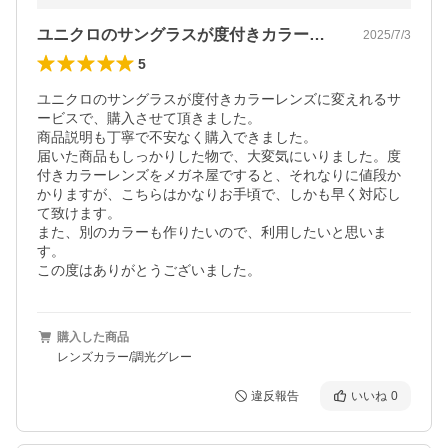
ユニクロのサングラスが度付きカラーレン…
2025/7/3
5
ユニクロのサングラスが度付きカラーレンズに変えれるサ
ービスで、購入させて頂きました。

商品説明も丁寧で不安なく購入できました。

届いた商品もしっかりした物で、大変気にいりました。度
付きカラーレンズをメガネ屋ですると、それなりに値段か
かりますが、こちらはかなりお手頃で、しかも早く対応し
て致けます。

また、別のカラーも作りたいので、利用したいと思いま
す。

この度はありがとうございました。
購入した商品
レンズカラー/調光グレー
違反報告
いいね
0