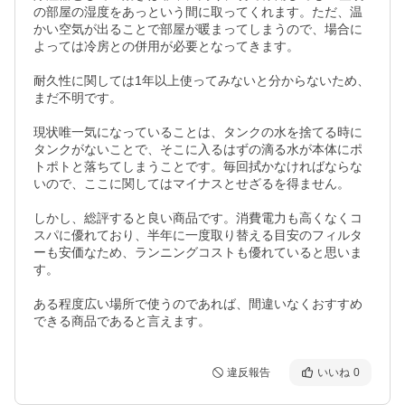
の部屋の湿度をあっという間に取ってくれます。ただ、温
かい空気が出ることで部屋が暖まってしまうので、場合に
よっては冷房との併用が必要となってきます。

耐久性に関しては1年以上使ってみないと分からないため、
まだ不明です。

現状唯一気になっていることは、タンクの水を捨てる時に
タンクがないことで、そこに入るはずの滴る水が本体にポ
トポトと落ちてしまうことです。毎回拭かなければならな
いので、ここに関してはマイナスとせざるを得ません。

しかし、総評すると良い商品です。消費電力も高くなくコ
スパに優れており、半年に一度取り替える目安のフィルタ
ーも安価なため、ランニングコストも優れていると思いま
す。

ある程度広い場所で使うのであれば、間違いなくおすすめ
できる商品であると言えます。
違反報告
いいね
0