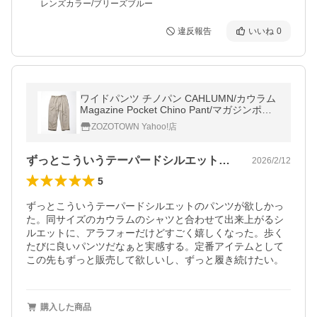
レンズカラー/ブリーズブルー
違反報告
いいね
0
ワイドパンツ チノパン CAHLUMN/カウラム
Magazine Pocket Chino Pant/マガジンポケ
ット チノパンツ メンズ
ZOZOTOWN Yahoo!店
ずっとこういうテーパードシルエットのパ…
2026/2/12
5
ずっとこういうテーパードシルエットのパンツが欲しかっ
た。同サイズのカウラムのシャツと合わせて出来上がるシ
ルエットに、アラフォーだけどすごく嬉しくなった。歩く
たびに良いパンツだなぁと実感する。定番アイテムとして
この先もずっと販売して欲しいし、ずっと履き続けたい。
購入した商品