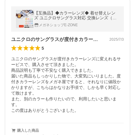
【互換品】◆カラーレンズ◆ 着せ替えレン
ズ ユニクロサングラス対応 交換レンズ（純
正品ではございません）UVカット 度入り 度
メガネショップE-ZONE
付き CP-B
ユニクロのサングラスが度付きカラーレン…
2025/7/3
5
ユニクロのサングラスが度付きカラーレンズに変えれるサ
ービスで、購入させて頂きました。

商品説明も丁寧で不安なく購入できました。

届いた商品もしっかりした物で、大変気にいりました。度
付きカラーレンズをメガネ屋ですると、それなりに値段か
かりますが、こちらはかなりお手頃で、しかも早く対応し
て致けます。

また、別のカラーも作りたいので、利用したいと思いま
す。

この度はありがとうございました。
購入した商品