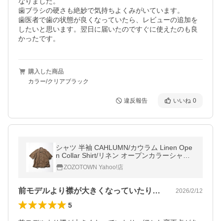
なりました。

歯ブラシの硬さも絶妙で気持ちよくみがいています。

歯医者で歯の状態が良くなっていたら、レビューの追加を
したいと思います。翌日に届いたのですぐに使えたのも良
かったです。
購入した商品
カラー/クリアブラック
違反報告
いいね
0
シャツ 半袖 CAHLUMN/カウラム Linen Ope
n Collar Shirt/リネン オープンカラーシャツ
メンズ
ZOZOTOWN Yahoo!店
前モデルより襟が大きくなっていたり、細…
2026/2/12
5