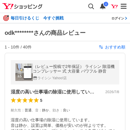
i
毎日引けるくじ 今すぐ挑戦
ログイン
odk********さんの商品レビュー
1
-
10
件 /
40
件
おすすめ順
（レビュー投稿で2年保証） ライシン 除湿機
コンプレッサー 式 大容量 パワフル 静音
ライシン Yahoo!店
湿度の高い仕事場の除湿に使用しています…
2026/7/8
5
耐久性
：
普通
、
音
：
静か
、
効き
：
良い
湿度の高い仕事場の除湿に使用しています。

音は静か、設置は簡単、価格が安いのが何よりです。
