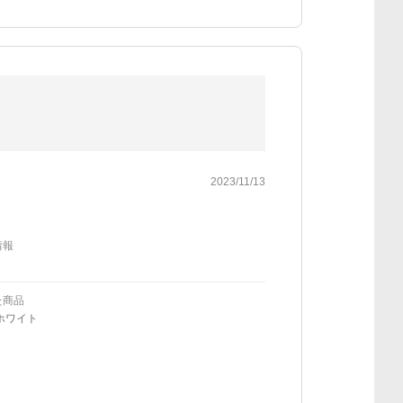
2023/11/13
情報
た商品
ホワイト