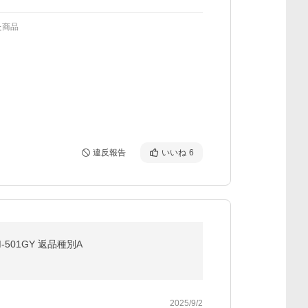
た商品
違反報告
いいね
6
-501GY 返品種別A
2025/9/2