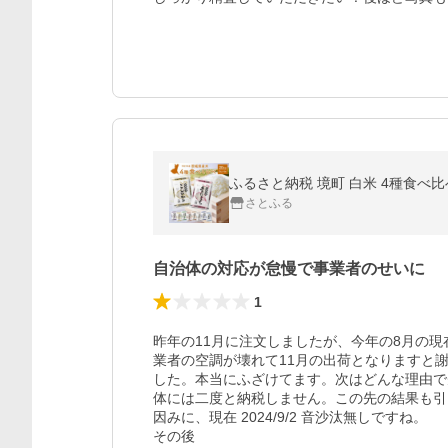
ふるさと納税 境町 白米 4種食べ比べ 
さとふる
自治体の対応が怠慢で事業者のせいに
1
昨年の11月に注文しましたが、今年の8月の
業者の空調が壊れて11月の出荷となりますと
した。本当にふざけてます。次はどんな理由で
体には二度と納税しません。この先の結果も引
因みに、現在 2024/9/2 音沙汰無しですね。

その後
