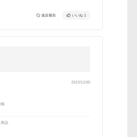
違反報告
いいね
1
2023/12/30
情報
た商品