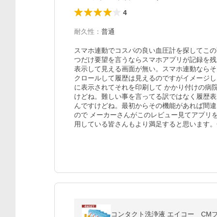
4
耐久性
：
普通
スマホ連動でコスパの良い血圧計を探してこの商
つだけ要望を言うならスマホアプリが記録を残
表示して見える画面が無い。スマホ連動ならそ
クロールして履歴は見えるのですがイメージし
に表示されてそれを印刷して かかり付けの病
けどね。難しい事を言ってる訳ではなく履歴表
んですけどね。最初からその機能があれば間違
ので メーカーさんがこのレビュー見てアプリ
用している皆さんもより満足すると思います。ぜ
コンタクト洗浄液 エイコー CMプ