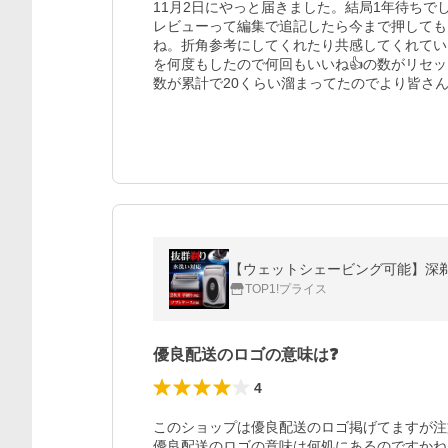
11月2日にやっと届きました。結局1年待ちで
レビューって編集で追記したら今まで押しても
ね。折角参考にしてくれたり共感してくれてい
を何度もしたので何回もいいね👍の数がリセ
数が累計で20くらい溜まってたのでより皆さ
TOP1!プライス
優良配送のロゴの意味は❓
4
このショップは優良配送のロゴ掲げてますが注文して
優良配送のロゴの意味は何処にあるのですかね
