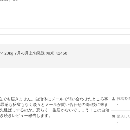
20kg 7月-8月上旬発送 精米 K2458
現在でも届きません。自治体にメールで問い合わせたところ事
投稿者
謝罪感も反省もなく淡々とメールが問い合わせの3日後に来ま
-
先延ばしするのか。恐らく一生届かないでしょう！この自治
き続きレビュー報告します。

購入し
-