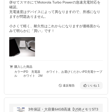
併せてスマホにてMotorola Turbo Powerの急速充電対応を
確認。

充電速度はデバイスによって異なりますので、所感になり
ますが問題ありません。

小さくて軽く、耐久性はこれからになりますが価格面から
みて明らかに「買い」です！
購入した商品
カラー/PD 充電器 ホワイト、お選びください/PD充電ケーブ
ル ホワイト 2M
違反報告
いいね
1
3年保証・大容量64GB高速【USBメモリST3