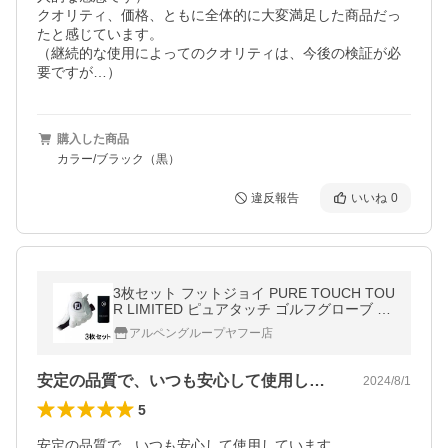
クオリティ、価格、ともに全体的に大変満足した商品だっ
たと感じています。

（継続的な使用によってのクオリティは、今後の検証が必
要ですが…）
購入した商品
カラー/ブラック（黒）
違反報告
いいね
0
3枚セット フットジョイ PURE TOUCH TOU
R LIMITED ピュアタッチ ゴルフグローブ 春
夏 FGPU 左手用 ホワイト 手袋 メンズ
アルペングループヤフー店
安定の品質で、いつも安心して使用してい…
2024/8/1
5
安定の品質で、いつも安心して使用しています。
