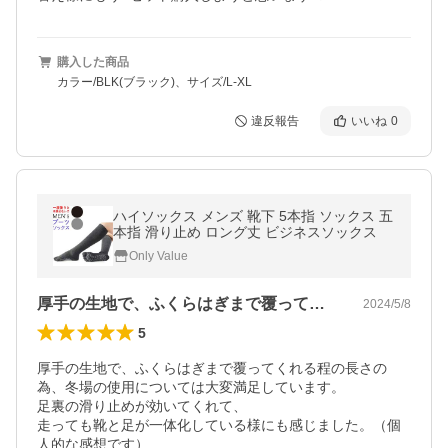
購入した商品
カラー/BLK(ブラック)、サイズ/L-XL
違反報告
いいね
0
ハイソックス メンズ 靴下 5本指 ソックス 五
本指 滑り止め ロング丈 ビジネスソックス
Only Value
厚手の生地で、ふくらはぎまで覆ってくれ…
2024/5/8
5
厚手の生地で、ふくらはぎまで覆ってくれる程の長さの
為、冬場の使用については大変満足しています。

足裏の滑り止めが効いてくれて、

走っても靴と足が一体化している様にも感じました。（個
人的な感想です）
