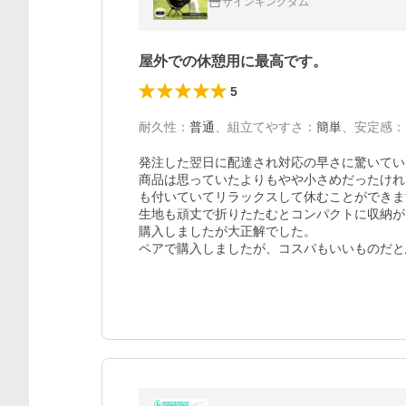
サインキングダム
屋外での休憩用に最高です。
5
耐久性
：
普通
、
組立てやすさ
：
簡単
、
安定感
：
発注した翌日に配達され対応の早さに驚いてい
商品は思っていたよりもやや小さめだったけれ
も付いていてリラックスして休むことができま
生地も頑丈で折りたたむとコンパクトに収納が
購入しましたが大正解でした。

ペアで購入しましたが、コスパもいいものだと