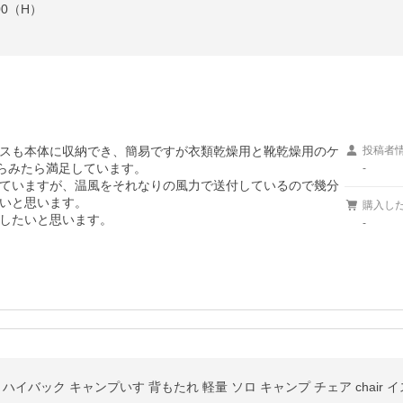
00（H）
スも本体に収納でき、簡易ですが衣類乾燥用と靴乾燥用のケ
投稿者
らみたら満足しています。

-
ていますが、温風をそれなりの風力で送付しているので幾分
いと思います。

購入し
したいと思います。
-
ハイバック キャンプいす 背もたれ 軽量 ソロ キャンプ チェア chair 