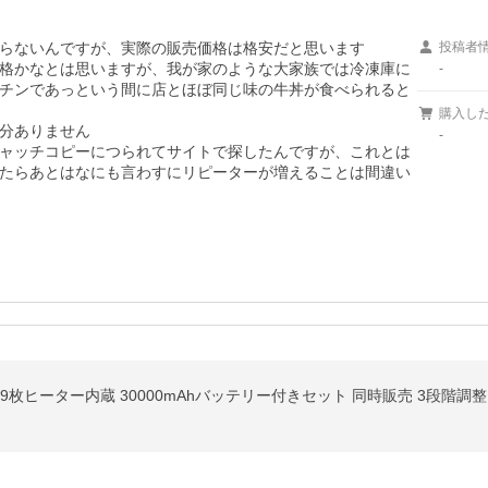
らないんですが、実際の販売価格は格安だと思います

投稿者
格かなとは思いますが、我が家のような大家族では冷凍庫に
-
チンであっという間に店とほぼ同じ味の牛丼が食べられると
購入し
分ありません

-
ャッチコピーにつられてサイトで探したんですが、これとは
たらあとはなにも言わすにリピーターが増えることは間違い