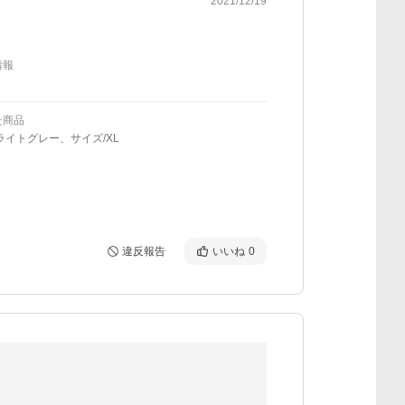
2021/12/19
情報
た商品
ライトグレー、サイズ/XL
違反報告
いいね
0