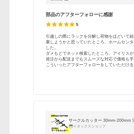
部品のアフターフォローに感謝
5
引越しの際にラックを分解し荷物をほどいて組
棄しようかと思っていたところ、ホームセンタ
した。

ダメもとでネット検索したところ、アイリスが
発注から配送までもスムーズな対応で価格も手
こういったアフターフォローをしていただける
サークルカッター 30mm-200m
イネックスショップ