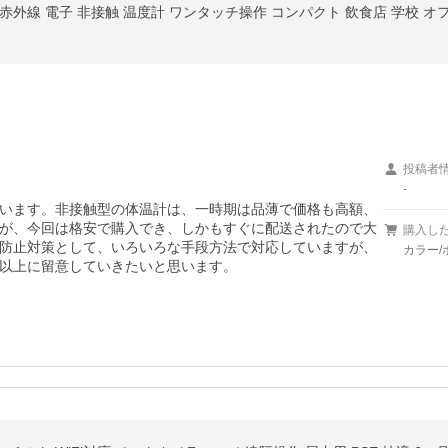
赤外線 電子 非接触 温度計 ワンタッチ操作 コンパクト 飲食店 学校 オ
投稿者
-
います。非接触型の体温計は、一時期は品薄で価格も高額、
が、今回は格安で購入でき、しかもすぐに配送されたので大
購入し
防止対策として、いろいろな手段方法で対応していますが、
カラー/
以上に留意していきたいと思います。