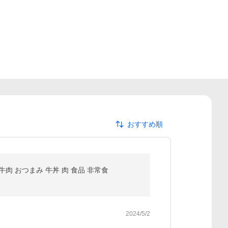
おすすめ順
牛肉 おつまみ 牛丼 肉 食品 非常食
2024/5/2