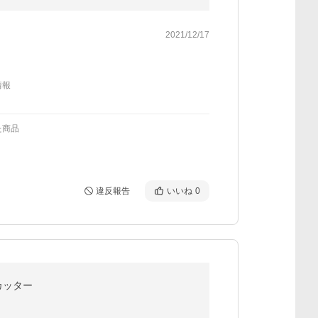
2021/12/17
情報
た商品
違反報告
いいね
0
カッター