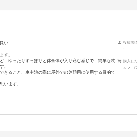
良い
投稿者
-
ます。

ど、ゆったりすっぽりと体全体が入り込む感じで、簡単な枕
購入し
す。

カラー/
できること、車中泊の際に屋外での休憩用に使用する目的で
思います。