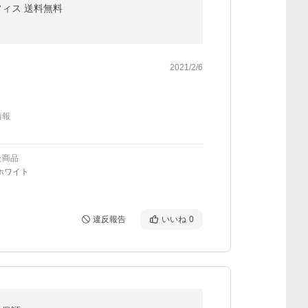
フィス 送料無料
2021/2/6
情報
た商品
ホワイト
違反報告
いいね
0