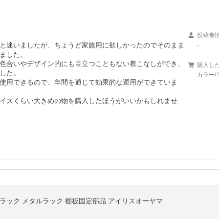
投稿者
と迷いましたが、ちょうど家族用に欲しかったのでそのまま
-
ました。

色合いやデザイン的にも目立つこともない着こなしができ、
購入し
した。

カラー/
使用できるので、年間を通じて効果的な運用ができていま
イズくらい大きめの物を購入したほうがいいかもしれませ
ルラック メタルラック 棚板固定部品 アイリスオーヤマ