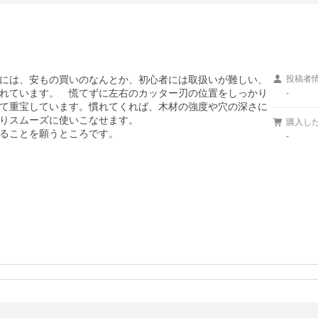
には、安もの買いのなんとか、初心者には取扱いが難しい、
投稿者
れています。　慌てずに左右のカッター刃の位置をしっかり
-
て重宝しています。慣れてくれば、木材の強度や穴の深さに
りスムーズに使いこなせます。

購入し
ることを願うところです。
-