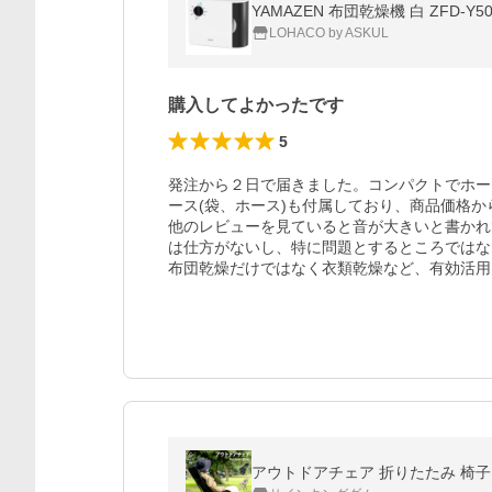
YAMAZEN 布団乾燥機 白 ZFD-Y5
LOHACO by ASKUL
購入してよかったです
5
発注から２日で届きました。コンパクトでホー
ース(袋、ホース)も付属しており、商品価格か
他のレビューを見ていると音が大きいと書かれ
は仕方がないし、特に問題とするところではな
布団乾燥だけではなく衣類乾燥など、有効活用
アウトドアチェア 折りたたみ 椅子 