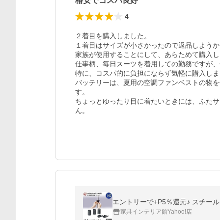
格安でコスパ良好
4
２着目を購入しました。

１着目はサイズが小さかったので返品しようか
家族が使用することにして、あらためて購入し
仕事柄、毎日スーツを着用しての勤務ですが、
特に、コスパ的に負担にならず気軽に購入しま
バッテリーは、夏用の空調ファンベストの物を
す。

ちょっとゆったり目に着たいときには、ふたサ
ん。
エントリーで+P5％還元♪ スチー
家具インテリア館Yahoo!店