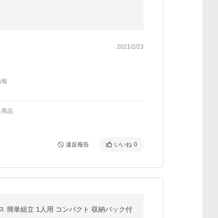
2021/2/23
情報
た商品
違反報告
いいね
0
イス 簡単組立 1人用 コンパクト 収納バック付