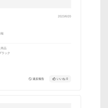
2023/6/20
情報
た商品
ブラック
違反報告
いいね
0