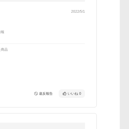
2022/5/1
情報
た商品
違反報告
いいね
0