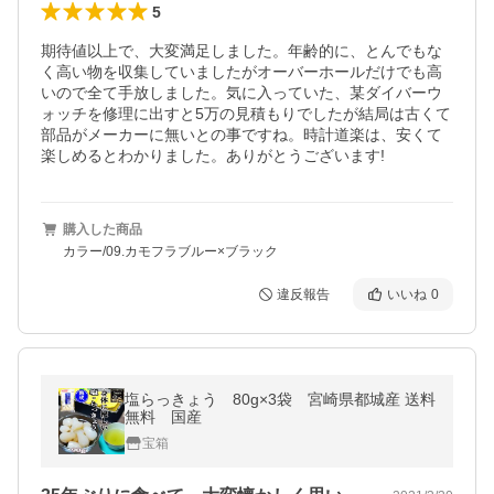
5
期待値以上で、大変満足しました。年齢的に、とんでもな
く高い物を収集していましたがオーバーホールだけでも高
いので全て手放しました。気に入っていた、某ダイバーウ
ォッチを修理に出すと5万の見積もりでしたが結局は古くて
部品がメーカーに無いとの事ですね。時計道楽は、安くて
楽しめるとわかりました。ありがとうございます!
購入した商品
カラー/09.カモフラブルー×ブラック
違反報告
いいね
0
塩らっきょう 80g×3袋 宮崎県都城産 送料
無料 国産
宝箱