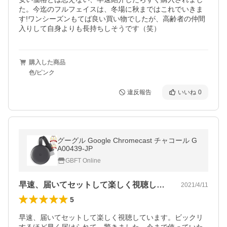
た。今迄のフルフェイスは、冬場に秋まではこれでいきま
す!ワンシーズンもてば良い買い物でしたが、高齢者の仲間
入りして自身よりも長持ちしそうです（笑）
購入した商品
色/ピンク
違反報告
いいね
0
グーグル Google Chromecast チャコール G
A00439-JP
GBFT Online
早速、届いてセットして楽しく視聴してい…
2021/4/11
5
早速、届いてセットして楽しく視聴しています。ビックリ