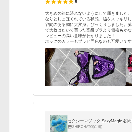
5
大きめの箱に潰れないようにして届きました。
なりとしょぼくれている状態。脇をスッキリし
谷間のある胸に大変身。びっくりしました。脇
で大枚はたいて買った高級ブラより価格もかな
レビューの高い意味がわかりました！

ホックのカラーもブラと同色なのも可愛いです
セクシーマジック SexyMagic 
SHIROHATO(白鳩)