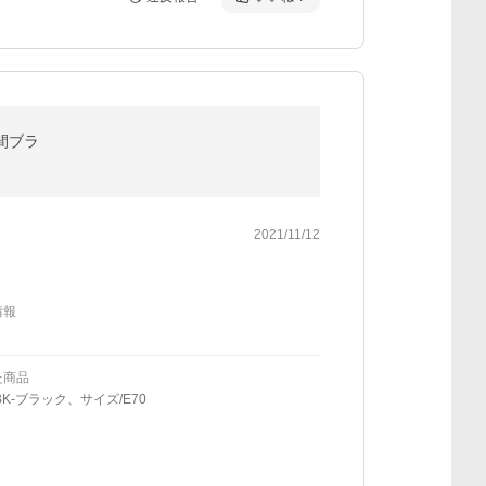
谷間ブラ
2021/11/12
情報
た商品
BK-ブラック、サイズ/E70