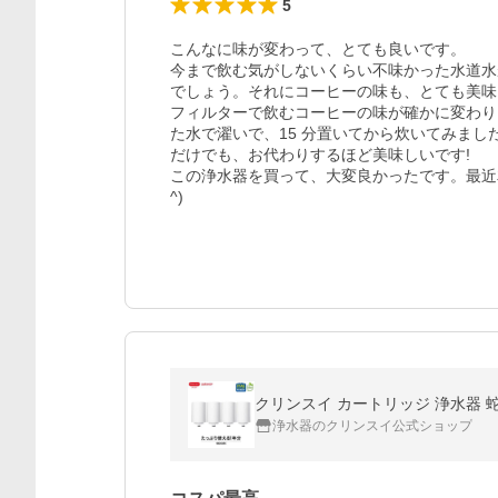
5
こんなに味が変わって、とても良いです。

今まで飲む気がしないくらい不味かった水道水
でしょう。それにコーヒーの味も、とても美味
フィルターで飲むコーヒーの味が確かに変わり
た水で濯いで、15 分置いてから炊いてみま
だけでも、お代わりするほど美味しいです!

この浄水器を買って、大変良かったです。最近
^)
クリンスイ カートリッジ 浄水器 蛇口直
浄水器のクリンスイ公式ショップ