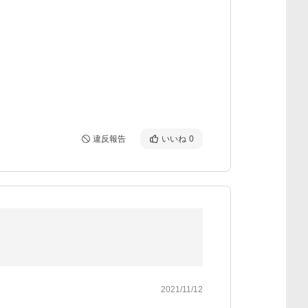
違反報告
いいね
0
2021/11/12