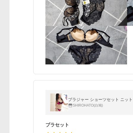
ブラジャー ショーツセット ニットサ
SHIROHATO(白鳩)
ブラセット