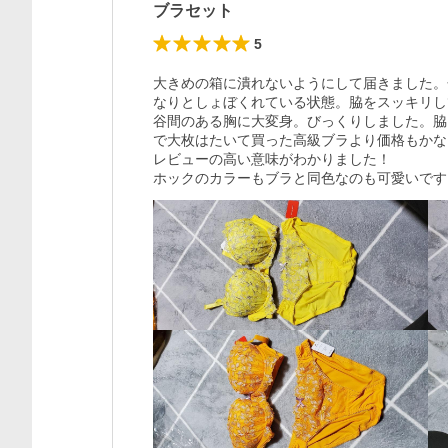
ブラセット
5
大きめの箱に潰れないようにして届きました。
なりとしょぼくれている状態。脇をスッキリし
谷間のある胸に大変身。びっくりしました。脇
で大枚はたいて買った高級ブラより価格もかな
レビューの高い意味がわかりました！

ホックのカラーもブラと同色なのも可愛いです