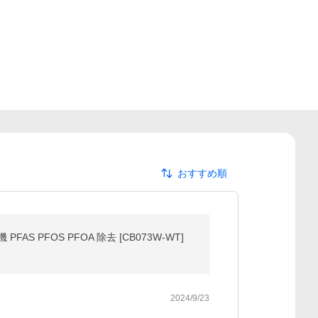
おすすめ順
 PFOS PFOA 除去 [CB073W-WT]
2024/9/23