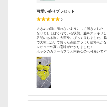
可愛い盛りブラセット
5
大きめの箱に潰れないようにして届きました。
なりとしょぼくれている状態。脇をスッキリし
谷間のある胸に大変身。びっくりしました。脇
で大枚はたいて買った高級ブラより価格もかな
レビューの高い意味がわかりました！

ホックのカラーもブラと同色なのも可愛いです