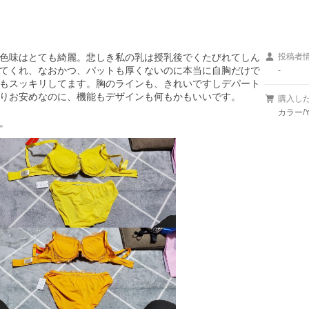
色味はとても綺麗。悲しき私の乳は授乳後でくたびれてしん
投稿者
てくれ、なおかつ、パットも厚くないのに本当に自胸だけで
-
もスッキリしてます。胸のラインも、きれいですしデパート
りお安めなのに、機能もデザインも何もかもいいです。

購入し
カラー/
。