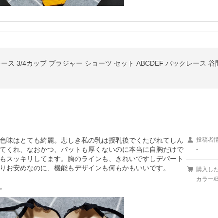
トレース 3/4カップ ブラジャー ショーツ セット ABCDEF バックレース 
色味はとても綺麗。悲しき私の乳は授乳後でくたびれてしん
投稿者
てくれ、なおかつ、パットも厚くないのに本当に自胸だけで
-
もスッキリしてます。胸のラインも、きれいですしデパート
りお安めなのに、機能もデザインも何もかもいいです。

購入し
カラー/
。