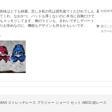
色味はとても綺麗。悲しき私の乳は授乳後でくたびれてしん
投稿者
てくれ、なおかつ、パットも厚くないのに本当に自胸だけで
-
もスッキリしてます。胸のラインも、きれいですしデパート
りお安めなのに、機能もデザインも何もかもいいです。

購入し
カラー/
。
谷間MAX ストレッチレース ブラジャー ショーツ セット ABCD 総レース