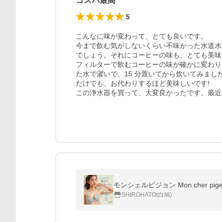
コスパ最高
5
こんなに味が変わって、とても良いです。

今まで飲む気がしないくらい不味かった水道水
でしょう。それにコーヒーの味も、とても美味
フィルターで飲むコーヒーの味が確かに変わり
た水で濯いで、15 分置いてから炊いてみま
だけでも、お代わりするほど美味しいです!

この浄水器を買って、大変良かったです。最近
モンシェルピジョン Mon cher p
SHIROHATO(白鳩)