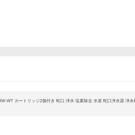
-WT カートリッジ2個付き 蛇口 浄水 塩素除去 水道 蛇口浄水器 浄水機 PFAS